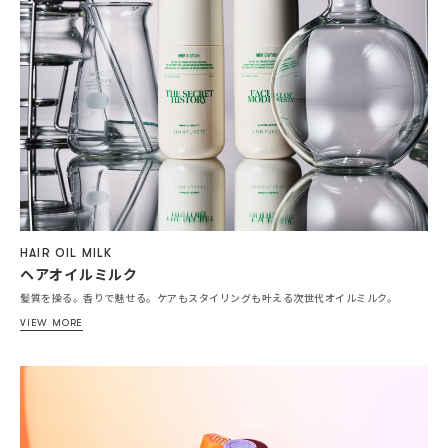
HAIR OIL MILK
ヘアオイルミルク
髪質を操る。香りで魅せる。ケアもスタイリングも叶える次世代オイルミルク。
VIEW MORE