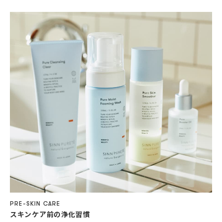
PRE-SKIN CARE
スキンケア前の浄化習慣