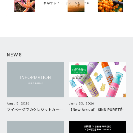
NEWS
Aug. 5, 2026
June 30, 2026
マイページでのクレジットカードご登録に関する、不具合のお知らせとお詫び
【New Arrival】SINN PURETÉから、香りをもっと手軽に、自由に楽しむセカンドライン『HOUSE OF SINN PURETÉ』が登場