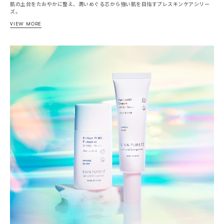
肌の土台をたおやかに整え、潤いめぐる芯から強い肌を目指すプレスキンケアシリー
ズ。
VIEW MORE