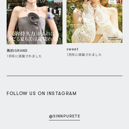
GLOW
C
Precious
7月号に掲載されました
7月号に掲載されました
FOLLOW US ON INSTAGRAM
@SINNPURETE