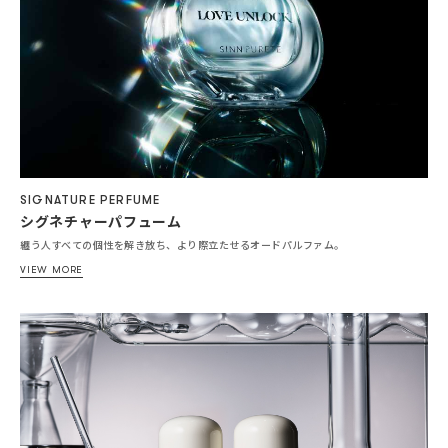
SIGNATURE PERFUME
シグネチャーパフューム
纏う人すべての個性を解き放ち、より際立たせるオードパルファム。
VIEW MORE