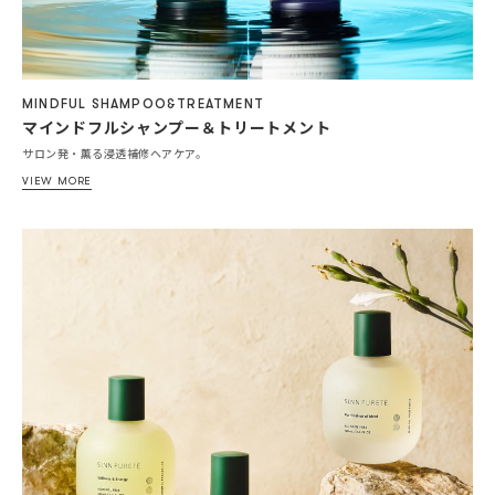
MINDFUL SHAMPOO&TREATMENT
マインドフルシャンプー＆トリートメント
サロン発・薫る浸透補修ヘアケア。
VIEW MORE