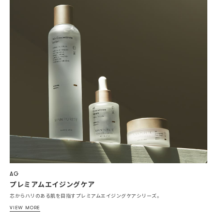
AG
プレミアムエイジングケア
芯からハリのある肌を目指すプレミアムエイジングケアシリーズ。
VIEW MORE