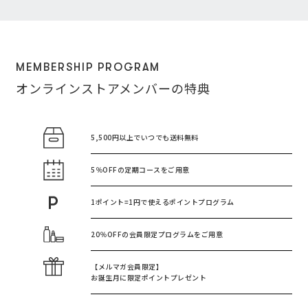
MEMBERSHIP PROGRAM
オンラインストアメンバーの特典
5,500円以上で
いつでも送料無料
5％OFFの
定期コースをご用意
1ポイント=1円で使える
ポイントプログラム
20％OFFの
会員限定プログラムをご用意
【メルマガ会員限定】
お誕生月に
限定ポイントプレゼント