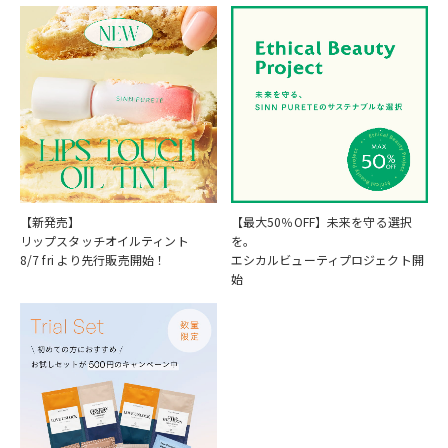
【新発売】
【最大50％OFF】未来を守る選択
リップスタッチオイルティント
を。
8/7 fri より先行販売開始！
エシカルビューティプロジェクト開
始