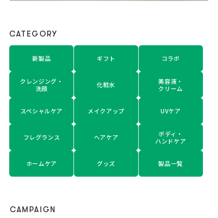
CATEGORY
新製品
ギフト
コラボ
クレンジング・
美容液・
化粧水
洗顔
クリーム
スペシャルケア
メイクアップ
UVケア
ボディ・
フレグランス
ヘアケア
ハンドケア
ホームケア
グッズ
製品一覧
CAMPAIGN