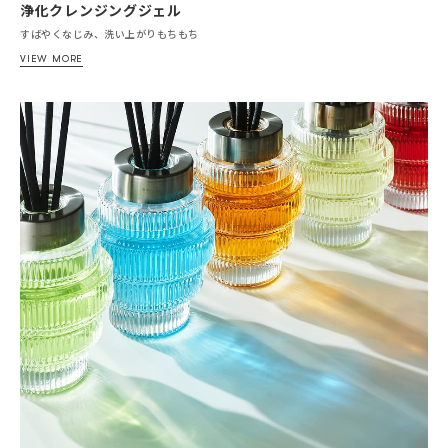
浄化クレンジングジェル
すばやくなじみ、洗い上がりもちもち
VIEW MORE