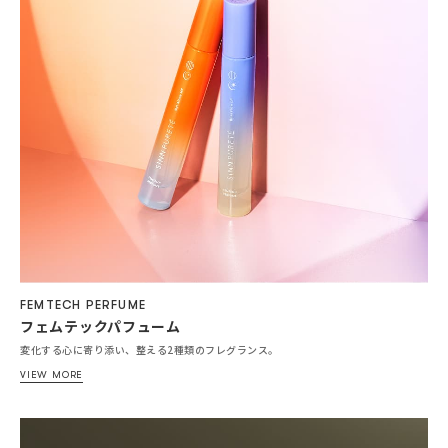
FEMTECH PERFUME
フェムテックパフューム
変化する心に寄り添い、整える2種類のフレグランス。
VIEW MORE