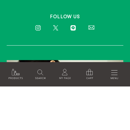
FOLLOW US
ABOUT SINN PURETE