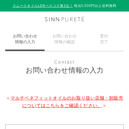
スムースオイルLDKベスコス第1位！
税込5,500円以上送料無料
お問い合わせ
お問い合わせ
受付
情報の入力
情報の確認
完了
Contact
お問い合わせ情報の入力
＜
マルチベネフィットオイルのお取り扱い店舗・卸販売
についてはこちらをご確認ください。
＞