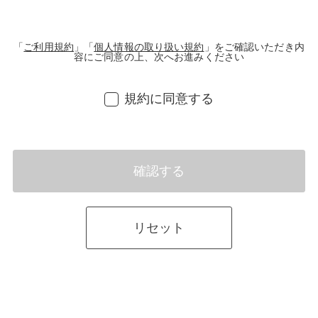
「
ご利用規約
」「
個人情報の取り扱い規約
」をご確認いただき内
容にご同意の上、次へお進みください
規約に同意する
確認する
リセット