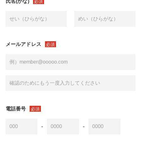
氏名(かな)
必須
メールアドレス
必須
電話番号
必須
-
-