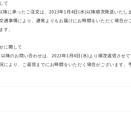
して
)8時以降に承ったご注文は、
2023年1月4日(水)
以降順次発送いたし
交通事情により、通常よりもお届けにお時間をいただく場合が
ます。
せに関して
17時以降のお問い合わせは、
2023年1月4日(水)
より順次返信させて
況により、ご返信までにお時間をいただく場合がございます。