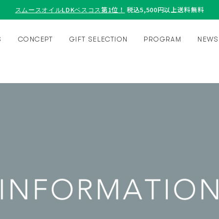
スムースオイルLDKベスコス第1位！
税込5,500円以上送料無料
S
CONCEPT
GIFT SELECTION
PROGRAM
NEWS