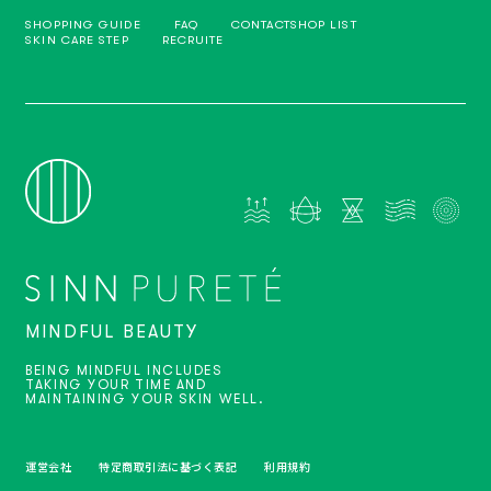
SHOPPING GUIDE
FAQ
CONTACT
SHOP LIST
SKIN CARE STEP
RECRUITE
MINDFUL BEAUTY
BEING MINDFUL INCLUDES
TAKING YOUR TIME AND
MAINTAINING YOUR SKIN WELL.
運営会社
特定商取引法に基づく表記
利用規約