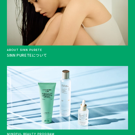
ABOUT SINN PURETE
SINN PURETEについて
MINDFUL BEAUTY PROGRAM