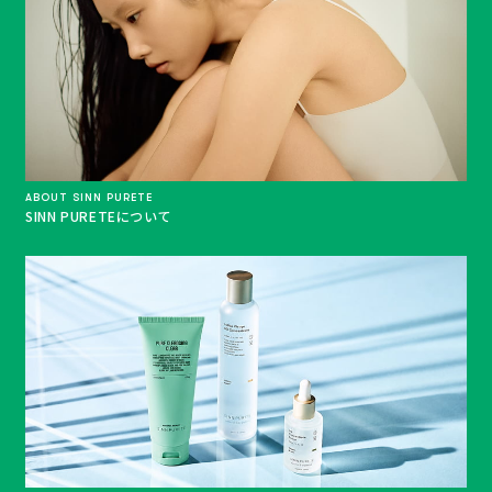
ABOUT SINN PURETE
SINN PURETEについて