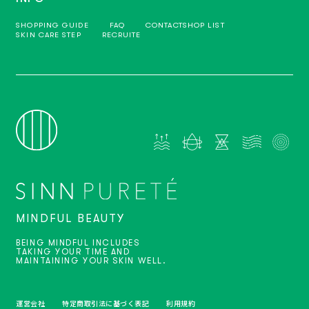
SHOPPING GUIDE
FAQ
CONTACT
SHOP LIST
SKIN CARE STEP
RECRUITE
MINDFUL BEAUTY
BEING MINDFUL INCLUDES
TAKING YOUR TIME AND
MAINTAINING YOUR SKIN WELL.
運営会社
特定商取引法に基づく表記
利用規約