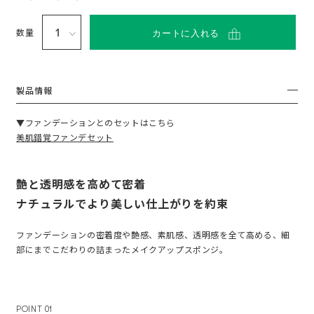
い
て
数量
カートに入れる
製品情報
▼ファンデーションとのセットはこちら
美肌錯覚ファンデセット
艶と透明感を高めて密着
ナチュラルでより美しい仕上がりを約束
ファンデーションの密着度や艶感、素肌感、透明感を全て高める、細
部にまでこだわりの詰まったメイクアップスポンジ。
POINT 01