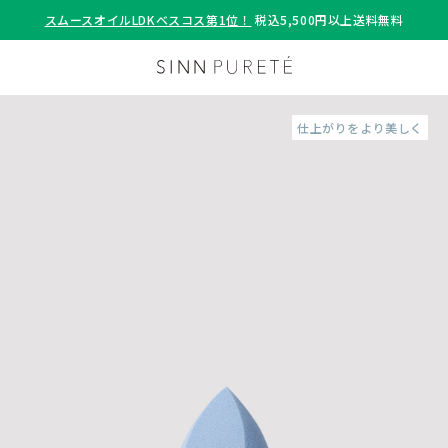
スムースオイルLDKベスコス第1位！
税込5,500円以上送料無料
仕上がりをより美しく