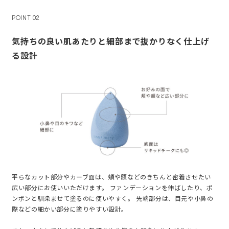
POINT 02
気持ちの良い肌あたりと細部まで抜かりなく仕上げ
る設計
平らなカット部分やカーブ面は、頬や額などのきちんと密着させたい
広い部分にお使いいただけます。 ファンデーションを伸ばしたり、ポ
ンポンと馴染ませて塗るのに使いやすく。 先端部分は、目元や小鼻の
際などの細かい部分に塗りやすい設計。