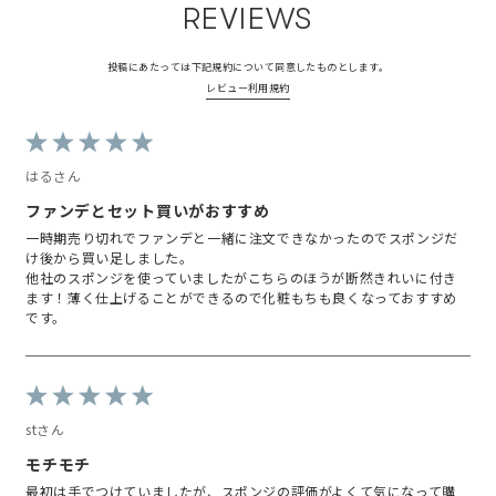
REVIEWS
投稿にあたっては下記規約について同意したものとします。
レビュー利用規約
はるさん
ファンデとセット買いがおすすめ
一時期売り切れでファンデと一緒に注文できなかったのでスポンジだ
け後から買い足しました。
他社のスポンジを使っていましたがこちらのほうが断然きれいに付き
ます！薄く仕上げることができるので化粧もちも良くなっておすすめ
です。
stさん
モチモチ
最初は手でつけていましたが、スポンジの評価がよくて気になって購