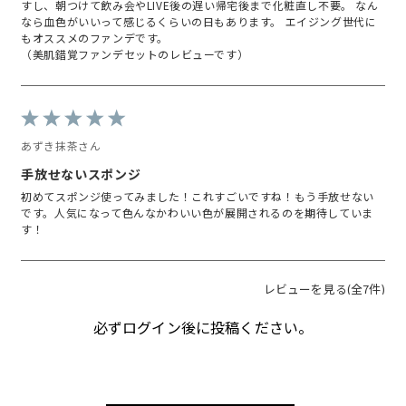
すし、朝つけて飲み会やLIVE後の遅い帰宅後まで化粧直し不要。 なん
なら血色がいいって感じるくらいの日もあります。 エイジング世代に
もオススメのファンデです。
（美肌錯覚ファンデセットのレビューです）
あずき抹茶さん
手放せないスポンジ
初めてスポンジ使ってみました！これすごいですね！もう手放せない
です。人気になって色んなかわいい色が展開されるのを期待していま
す！
レビューを見る(全7件)
必ずログイン後に投稿ください。