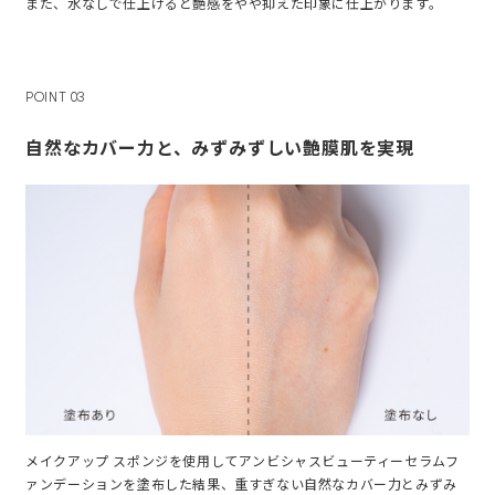
また、水なしで仕上げると艶感をやや抑えた印象に仕上がります。
POINT 03
自然なカバー力と、みずみずしい艶膜肌を実現
メイクアップ スポンジを使用してアンビシャスビューティーセラムフ
ァンデーションを塗布した結果、重すぎない自然なカバー力とみずみ