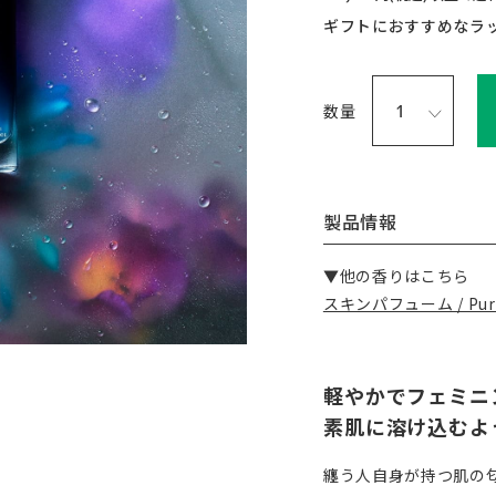
ギフトにおすすめなラ
数量
製品情報
▼他の香りはこちら
スキンパフューム / Pursui
軽やかでフェミニ
素肌に溶け込むよ
纏う人自身が持つ肌の