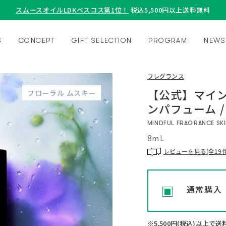
スムースオイルLDKベスコス第1位！
税込5,500円以上送料無料
S
CONCEPT
GIFT SELECTION
PROGRAM
NEWS
フレグランス
【公式】マイン
フローラル ムスキー
ンパフューム / S
MINDFUL FRAGRANCE SKIN
8mL
レビューを見る(全19件
通常購入
※5,500円(税込)以上で