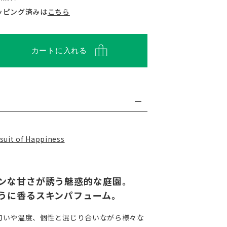
ッピング済みは
こちら
カートに入れる
t of Happiness
ンな甘さが誘う魅惑的な庭園。
うに香るスキンパフューム。
匂いや温度、個性と混じり合いながら様々な