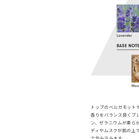
トップのベルガモット
香りをバランス良くブ
ン、ゼラニウムが柔ら
ディやムスクが肌の上
で包み込みます。