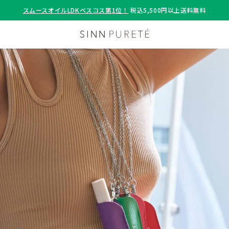
スムースオイルLDKベスコス第1位！
税込5,500円以上送料無料