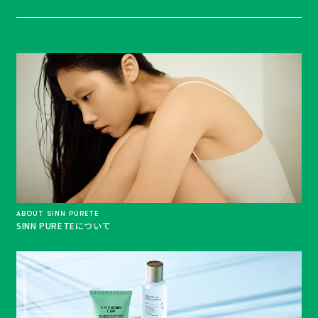
ABOUT SINN PURETE
SINN PURETEについて