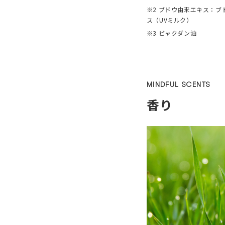
※2 ブドウ由来エキス：ブ
ス（UVミルク）
※3 ビャクダン油
MINDFUL SCENTS
香り