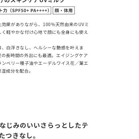
効果がありながら、100％天然由来のUVミ
しく軽やかな付け心地で顔にも全身にも使え
ロ、白浮きなし、ヘルシーな艶感を叶えま
夏の長時間の外出にも最適。エイジングケア
ランベリー種子油やエーデルワイス花／葉エ
保湿成分を配合。
なじみのいいさらっとしたテ
たつきなし。