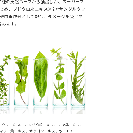
７種の天然ハーブから抽出した、スーパーフ
はじめ、ブドウ由来エキス※2やサンダルウッ
共通由来成分として配合。ダメージを受けや
育みます。
ツボクサエキス、カンゾウ根エキス、チャ葉エキス、
ズマリー葉エキス、オウゴンエキス、水、ＢＧ