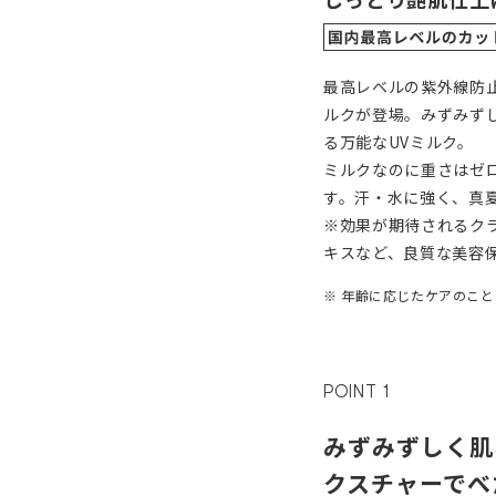
最高レベルの紫外線防止
ルクが登場。みずみず
る万能なUVミルク。
ミルクなのに重さはゼ
す。汗・水に強く、真
※効果が期待されるク
キスなど、良質な美容
※ 年齢に応じたケアのこと
POINT 1
みずみずしく肌
クスチャーでべ