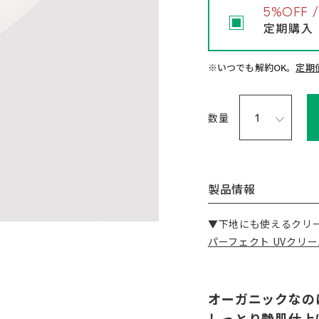
5%OFF
定期購入
※いつでも解約OK。
定期
数量
製品情報
▼下地にも使えるクリ
パーフェクト UVクリー
オーガニックなの
しっとり艶肌仕上