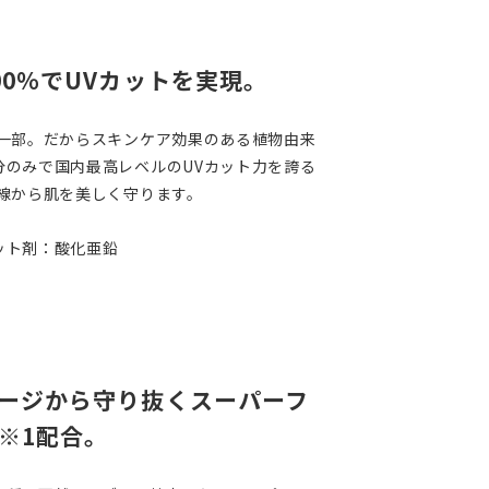
00％でUVカットを実現。
の一部。だからスキンケア効果のある植物由来
分のみで国内最高レベルのUVカット力を誇る
外線から肌を美しく守ります。
ット剤：酸化亜鉛
ージから守り抜くスーパーフ
※1配合。