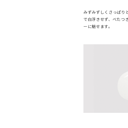
みずみずしくさっぱり
で白浮きせず、べたつ
ーに魅せます。