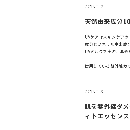
POINT 2
天然由来成分1
UVケアはスキンケア
成分とミネラル由来成
UVミルクを実現。紫
使用している紫外線カ
POINT 3
肌を紫外線ダメ
ィトエッセンス