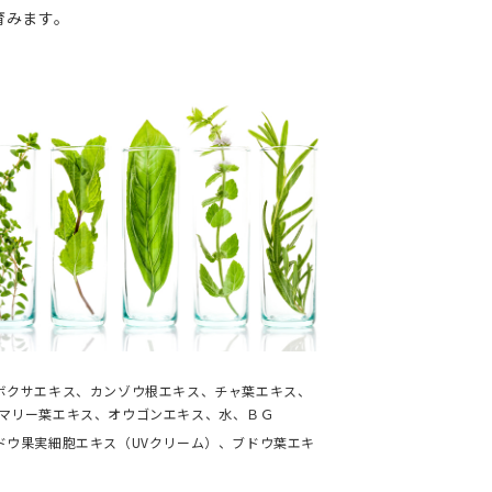
育みます。
ツボクサエキス、カンゾウ根エキス、チャ葉エキス、
ズマリー葉エキス、オウゴンエキス、水、ＢＧ
ドウ果実細胞エキス（UVクリーム）、ブドウ葉エキ