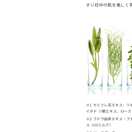
すい日中の肌を美しく
※1 カミツレ花エキス、
イタド リ根エキス、ロー
※2 ブドウ由来エキス：ブ
ス（UVミルク）