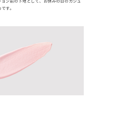
ション前の下地として、お休みの日のカジュ
めです。