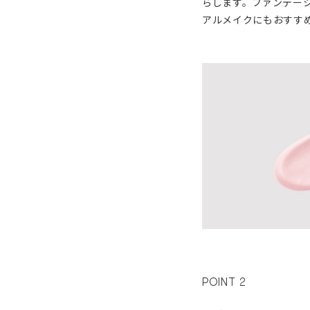
らします。ファンデー
アルメイクにもおすす
POINT 2