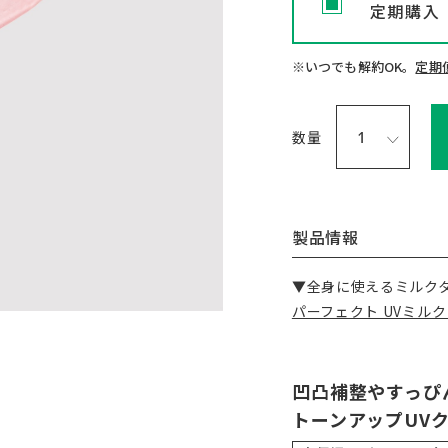
定期購入
※いつでも解約OK。
定期
数量
製品情報
▼全身に使えるミルク
パーフェクト UVミルク
凹凸補整やすっぴ
トーンアップUV