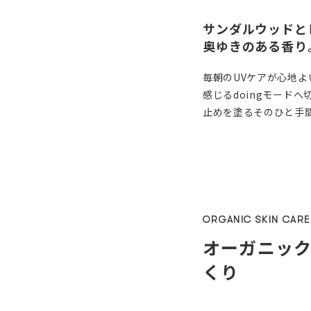
サンダルウッドと
奥ゆきのある香り
毎朝のUVケアが心地
感じるdoingモード
止めを塗るそのひと手
ORGANIC SKIN CARE
オーガニッ
くり