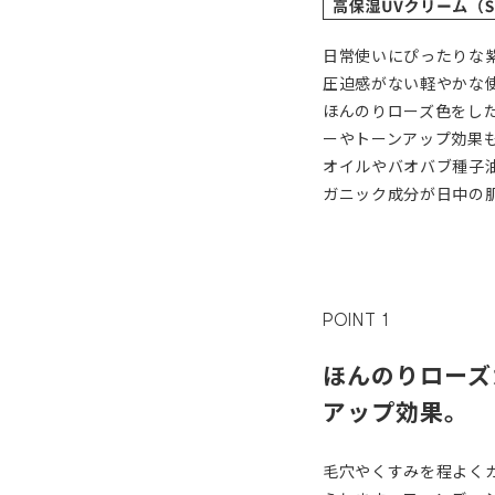
日常使いにぴったりな
圧迫感がない軽やかな
ほんのりローズ色をし
ーやトーンアップ効果
オイルやバオバブ種子
ガニック成分が日中の
POINT 1
ほんのりローズ
アップ効果。
毛穴やくすみを程よく