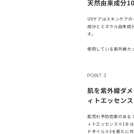
天然由来成分1
UVケアはスキンケア
成分とミネラル由来成
す。
使用している紫外線カ
POINT 3
肌を紫外線ダメ
ィトエッセンス
肌荒れ予防効果のある
ィトエッセンス※1を
ドオイル※3を新たに