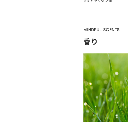
※3 ビャクダン油
MINDFUL SCENTS
香り