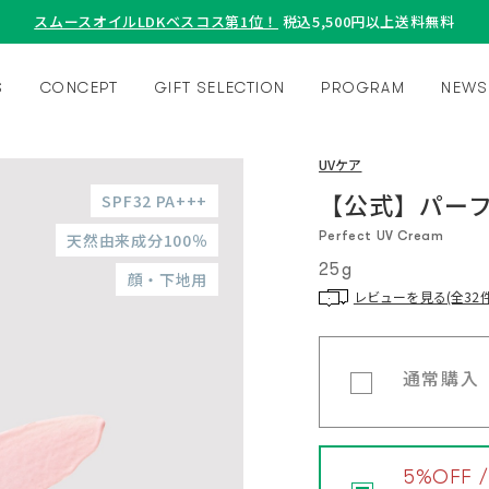
スムースオイルLDKベスコス第1位！
税込5,500円以上送料無料
S
CONCEPT
GIFT SELECTION
PROGRAM
NEWS
UVケア
【公式】パーフ
SPF32 PA+++
Perfect UV Cream
天然由来成分100％
25g
顔・下地用
レビューを見る(全32件
通常購入
5%OFF