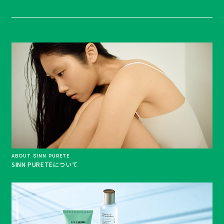
ABOUT SINN PURETE
SINN PURETEについて