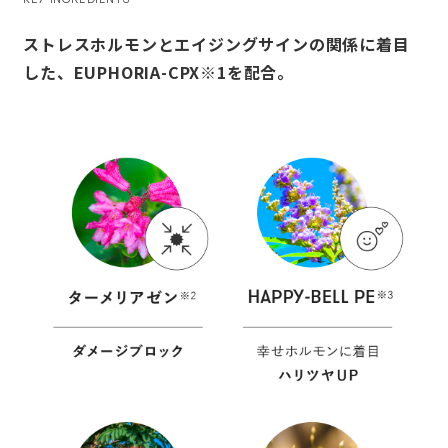
ストレスホルモンとエイジングサインの関係に着目
した、EUPHORIA-CPX※1を配合。