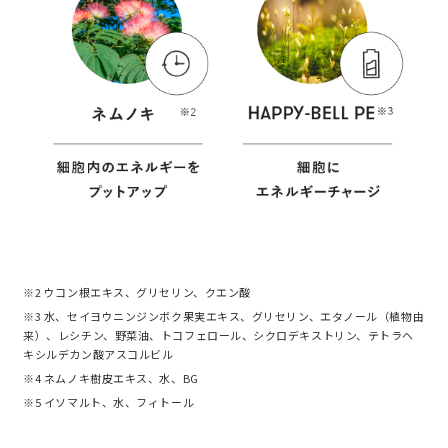
※2 ウコン根エキス、グリセリン、クエン酸
※3 水、セイヨウニンジンボク果実エキス、グリセリン、エタノール（植物由
来）、レシチン、野菜油、トコフェロール、シクロデキストリン、テトラヘ
キシルデカン酸アスコルビル
※4 ネムノキ樹皮エキス、水、BG
※5 イソマルト、水、フィトール