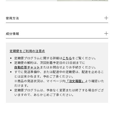
使用方法
成分情報
定期便をご利用の注意点
定期便プログラムに関する詳細は
こちら
をご覧ください。
定期便の解約は、次回到着予定日の15日前までに
自動応答チャット
またはお問合せよりお手続きください。
すでに発送準備中、または配達中の定期便は、配達を止めるこ
とは出来かねます。予めご了承ください。
※商品の発送状況は、マイページ内
「注文履歴」
より確認いた
だけます。
定期便プログラムは、予告なく変更または終了する場合がござ
いますので、あらかじめご了承ください。