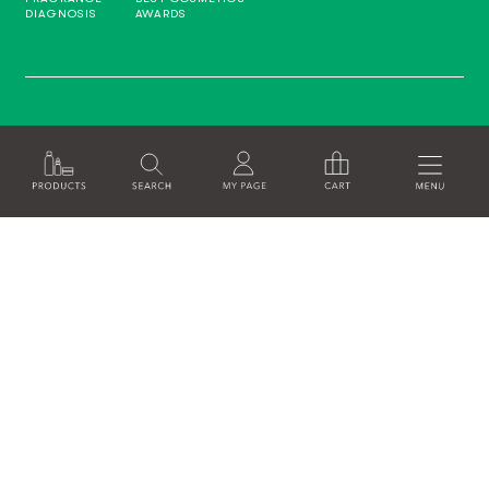
DIAGNOSIS
AWARDS
INFO
SHOPPING GUIDE
FAQ
CONTACT
SHOP LIST
SKIN CARE STEP
RECRUITE