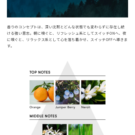
香りのコンセプトは、深い沈黙とどんな状態でも変わらずに存在し続
ける強い意志。朝に嗅ぐと、リフレッシュ系としてスイッチONへ、夜
に嗅ぐと、リラックス系として心を落ち着かせ、スイッチOFFへ導きま
す。