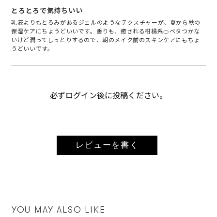
とろとろで気持ちいい
乳液よりもとろみがあるジェルのようなテクスチャーが、夏から秋の
保湿ケアにちょうどいいです。香りも、癒される柑橘系🍊ベタつかな
いけど潤ってしっとりするので、朝のメイク前のスキンケアにもちょ
うどいいです。
必ずログイン後に投稿ください。
レビューを書く
YOU MAY ALSO LIKE