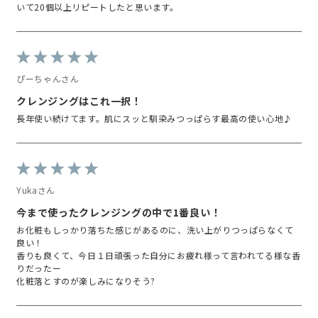
いて20個以上リピートしたと思います。
ぴーちゃんさん
クレンジングはこれ一択！
長年使い続けてます。肌にスッと馴染みつっぱらす最高の使い心地♪
Yukaさん
今まで使ったクレンジングの中で1番良い！
お化粧もしっかり落ちた感じがあるのに、洗い上がりつっぱらなくて
良い！
香りも良くて、今日１日頑張った自分にお疲れ様って言われてる様な香
りだったー
化粧落とすのが楽しみになりそう?