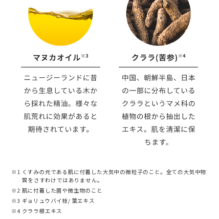
※1 くすみの元である肌に付着した大気中の微粒子のこと。全ての大気中物
質をさすわけではありません。
※2 肌に付着した菌や微生物のこと
※3 ギョリュウバイ枝/ 葉エキス
※4 クララ根エキス