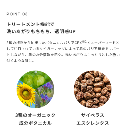
POINT 03
トリートメント機能で
洗いあがりもちもち、透明感UP
※1
3種の植物から抽出したボタニカルバリアCPX
とスーパーフードと
して注目されているタイガーナッツによって肌のバリア機能をサポー
トしながら、肌の水分蒸散を防ぐ。洗いあがりはしっとりとした吸い
付くような肌に。