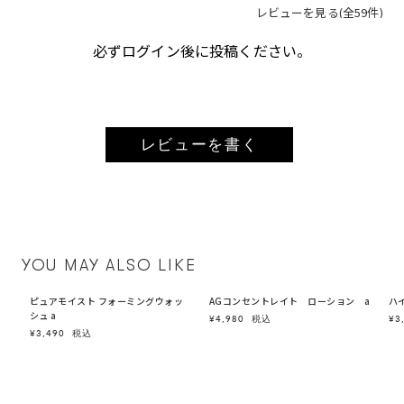
レビューを見る(全59件)
必ずログイン後に投稿ください。
レビューを書く
YOU MAY ALSO LIKE
グウォッ
AGコンセントレイト ローション a
ハイドレイティング ローション a
¥4,980
税込
¥3,940
税込