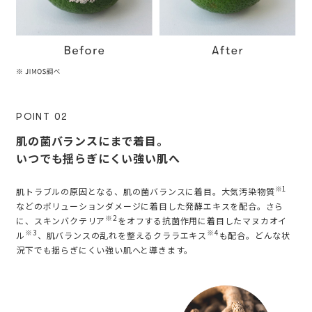
POINT 02
肌の菌バランスにまで着目。
いつでも揺らぎにくい強い肌へ
※1
肌トラブルの原因となる、肌の菌バランスに着目。大気汚染物質
などのポリューションダメージに着目した発酵エキスを配合。さら
※2
に、スキンバクテリア
をオフする抗菌作用に着目したマヌカオイ
※3
※4
ル
、肌バランスの乱れを整えるクララエキス
も配合。どんな状
況下でも揺らぎにくい強い肌へと導きます。