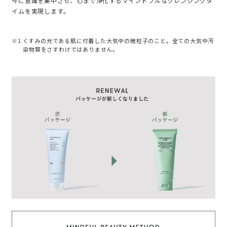
今に意識を集中させ、心まで浄化するマインドフルなクレンジングタ
イムを実現します。
※1 くすみの元である肌に付着した大気中の微粒子のこと。全ての大気中汚
染物質をさすわけではありません。