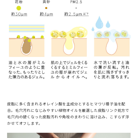
皮脂に多く含まれるオレイン酸を主成分とするヒマワリ種子油を配
合。毛穴汚れになじみやすい植物オイルを厳選した皮脂リンク処方で
毛穴内の硬くなった皮脂汚れや角栓のまわりに溶け込み、こすらず浮
かせてオフします。