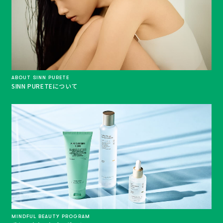
ABOUT SINN PURETE
SINN PURETEについて
MINDFUL BEAUTY PROGRAM