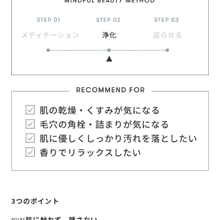
3つのポイント
肌に触れず、残さない。
POINT