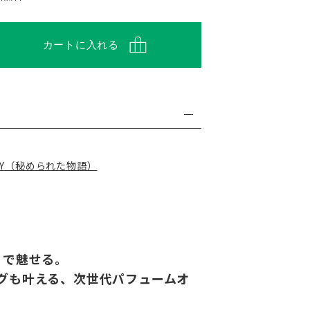
カートに入れる
TORY（秘められた物語）
りで魅せる。
グも叶える、次世代パフュームオ