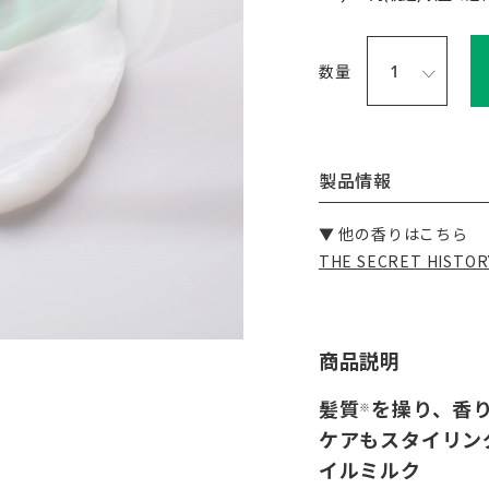
数量
製品情報
▼ 他の香りはこちら
THE SECRET HIS
商品説明
髪質
を操り、⾹
※
ケアもスタイリン
イルミルク