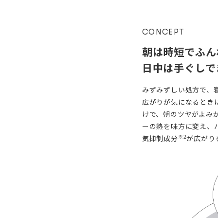
CONCEPT
朝は時短でふん
日中は手ぐしで
みずみずしい処方で、
広がりが気になるとき
けで、朝のツヤがよみ
ーの熱を味方に変え、
※2
気抑制成分
が広がり