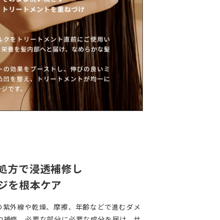
処⽅で浸透補修し
ジを根本ケア
の紫外線や乾燥、摩擦、年齢などで進むダメ
中補修。必要な部分に必要な成分を届け、サ