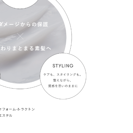
ウフォーム-δ-ラクトン
エステル