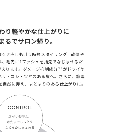
わり軽やかな仕上がりに
まるでサロン帰り。
寝ぐせ直しも叶う時短スタイリング。乾燥や
は、毛先に1プッシュを指先でなじませるだ
※1
がえります。ダメージ抑制成分
がドライヤ
ハリ・コシ・ツヤのある髪へ。さらに、静電
を自然に抑え、まとまりのある仕上がりに。