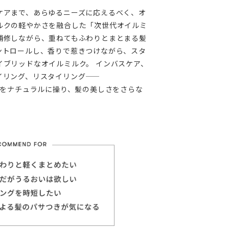
ケアまで、あらゆるニーズに応えるべく、オ
ルクの軽やかさを融合した「次世代オイルミ
補修しながら、重ねてもふわりとまとまる髪
ントロールし、⾹りで惹きつけながら、スタ
イブリッドなオイルミルク。 インバスケア、
リング、リスタイリング――
感をナチュラルに操り、髪の美しさをさらな