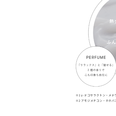
※1 γ-ドコサラクトン・メド
※2 アモジメチコン・ホホバ