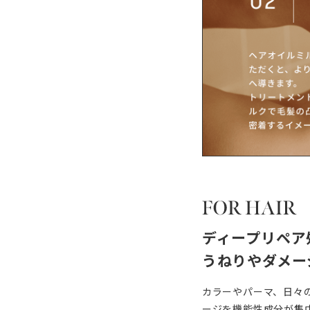
ディープリペア
うねりやダメー
カラーやパーマ、日々
ージを機能性成分が集