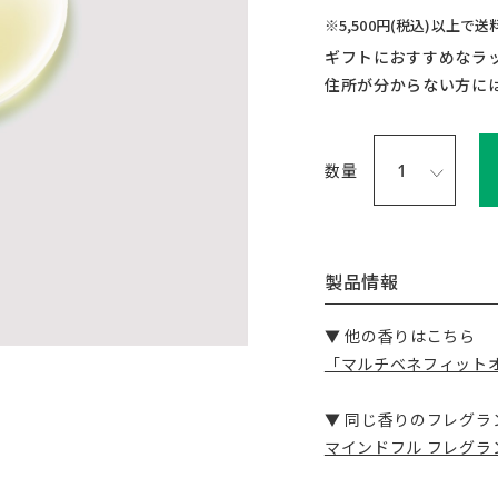
※5,500円(税込)以上で
ギフトにおすすめなラ
住所が分からない方に
数量
製品情報
▼ 他の香りはこちら
「マルチベネフィット
▼ 同じ香りのフレグラ
マインドフル フレグ