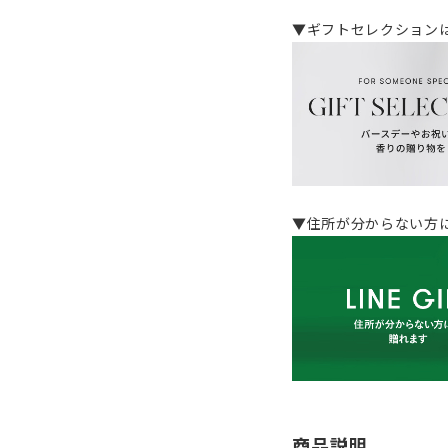
▼ギフトセレクション
▼住所が分からない方に
商品説明