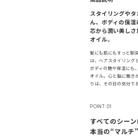
スタイリングやタ
ん、ボディの保湿
芯から潤い美しさ放
オイル。
髪にも肌にもすっと馴
は、ヘアスタイリング
ボディの艶や保湿にも、
オイル。心と脳に働き
りは、その日の気分で
POINT 01
すベてのシーン
本当の“マルチ