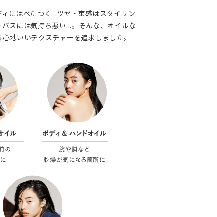
ィにはべたつく...ツヤ・束感はスタイリン
バスには気持ち悪い...。そんな、オイルな
る心地いいテクスチャーを追求しました。