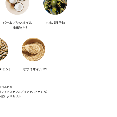
スコルビル
ジ（フィトステリル／オクチルドデシル）
ン酸）グリセリル