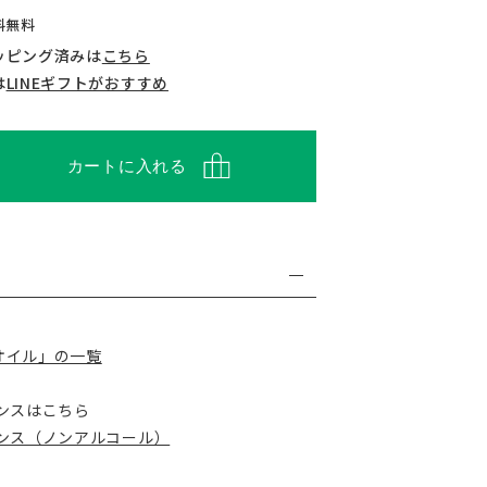
送料無料
ッピング済みは
こちら
は
LINEギフトがおすすめ
カートに入れる
オイル」の一覧
ンスはこちら
ランス（ノンアルコール）