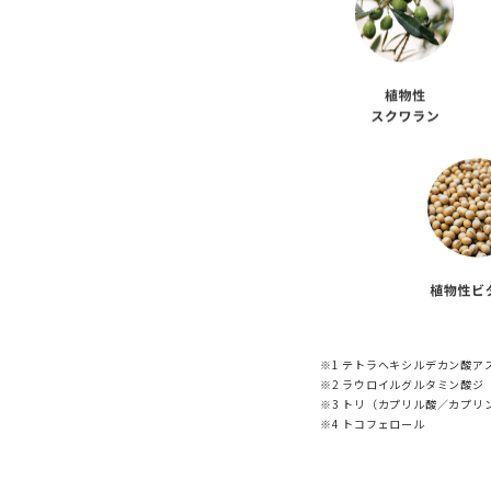
※1 テトラへキシルデカン酸ア
※2 ラウロイルグルタミン酸
※3 トリ（カプリル酸／カプリ
※4 トコフェロール