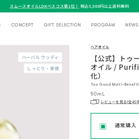
スムースオイルLDKベスコス第1位！
税込5,500円以上送料無料
S
CONCEPT
GIFT SELECTION
PROGRAM
NEWS
ヘアオイル
【公式】トゥー
ハーバル ウッディ
オイル / Purif
しっとり・束感
化）
Too Good Multi-Benefit 
50mL
レビューを見る(全45件
通常購入