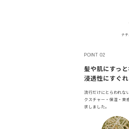
POINT 02
髪や肌にすっと
浸透性にすぐれ
流行だけにとらわれな
クスチャー・保湿・束
求しました。