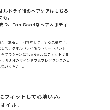
オルドライ後のヘアケアはもちろ
にも。
つ、Too Goodなヘア＆ボディ
染んで浸透し、内側からケアする美容オイル
として、タオルドライ後のトリートメント、
全てのシーンにToo Goodにフィットする
かける３種のマインドフルフレグランスの香
お選びください。
にフィットして心地いい。
”オイル。