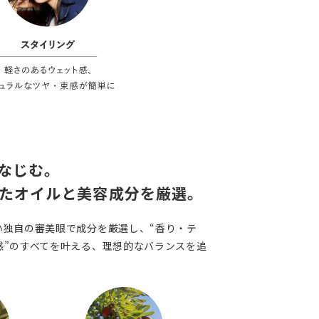
なじむ。
たオイルと美容成分を厳選。
い独自の審美眼で成分を厳選し、“香り・テ
感”のすべてを叶える、理想的なバランスを追