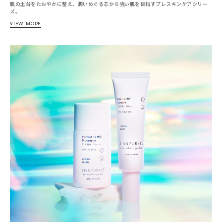
肌の土台をたおやかに整え、潤いめぐる芯から強い肌を目指すプレスキンケアシリー
ズ。
VIEW MORE