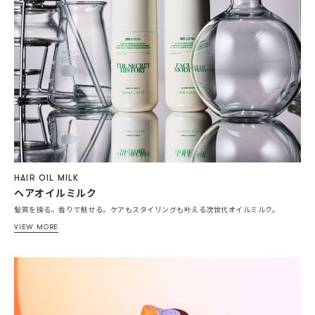
HAIR OIL MILK
ヘアオイルミルク
髪質を操る。香りで魅せる。ケアもスタイリングも叶える次世代オイルミルク。
VIEW MORE