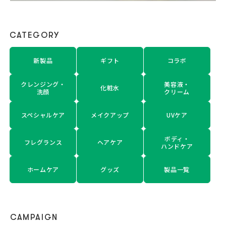
CATEGORY
新製品
ギフト
コラボ
クレンジング・
美容液・
化粧水
洗顔
クリーム
スペシャルケア
メイクアップ
UVケア
ボディ・
フレグランス
ヘアケア
ハンドケア
ホームケア
グッズ
製品一覧
CAMPAIGN