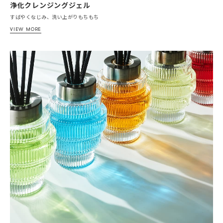
浄化クレンジングジェル
すばやくなじみ、洗い上がりもちもち
VIEW MORE