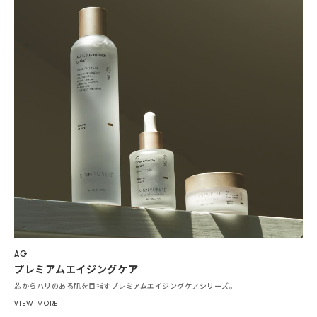
AG
プレミアムエイジングケア
芯からハリのある肌を目指すプレミアムエイジングケアシリーズ。
VIEW MORE