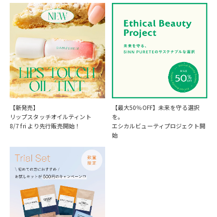
【新発売】
【最大50％OFF】未来を守る選択
リップスタッチオイルティント
を。
8/7 fri より先行販売開始！
エシカルビューティプロジェクト開
始