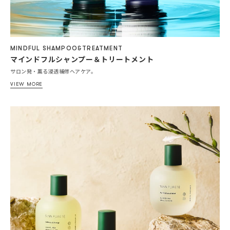
MINDFUL SHAMPOO&TREATMENT
マインドフルシャンプー＆トリートメント
サロン発・薫る浸透補修ヘアケア。
VIEW MORE