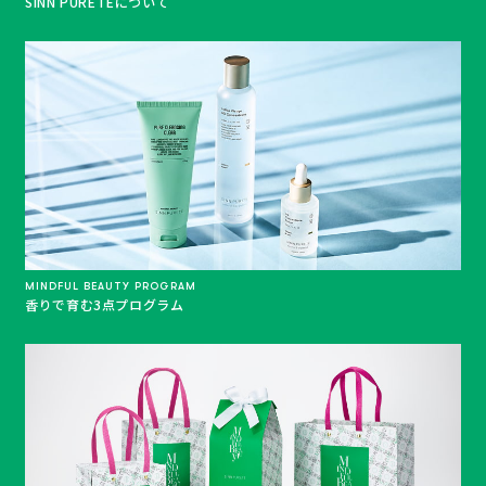
SINN PURETEについて
MINDFUL BEAUTY PROGRAM
香りで育む3点プログラム