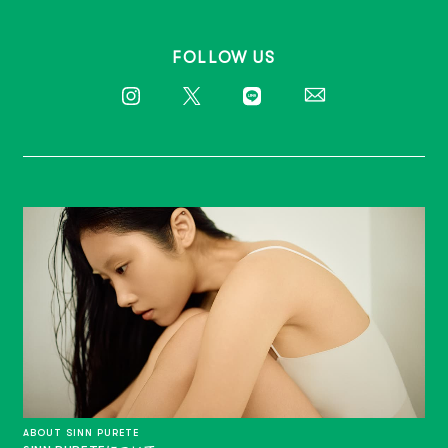
FOLLOW US
ABOUT SINN PURETE