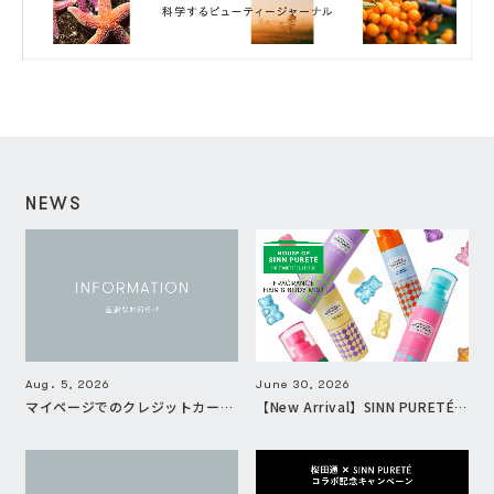
NEWS
Aug. 5, 2026
June 30, 2026
マイページでのクレジットカードご登録に関する、不具合のお知らせとお詫び
【New Arrival】SINN PURETÉから、香りをもっと手軽に、自由に楽しむセカンドライン『HOUSE OF SINN PURETÉ』が登場