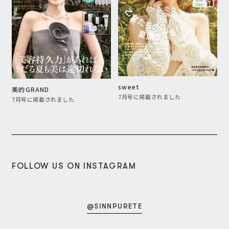
GLOW
C
Precious
7月号に掲載されました
7月号に掲載されました
FOLLOW US ON INSTAGRAM
@SINNPURETE