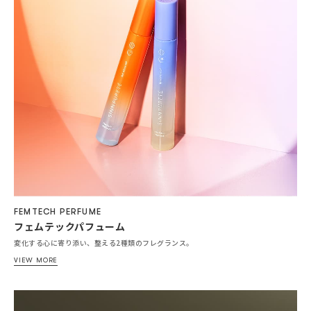
FEMTECH PERFUME
フェムテックパフューム
変化する心に寄り添い、整える2種類のフレグランス。
VIEW MORE