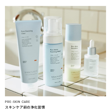
PRE-SKIN CARE
スキンケア前の浄化習慣