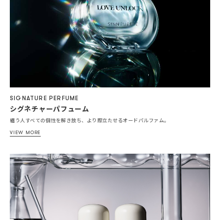
SIGNATURE PERFUME
シグネチャーパフューム
纏う人すべての個性を解き放ち、より際立たせるオードパルファム。
VIEW MORE