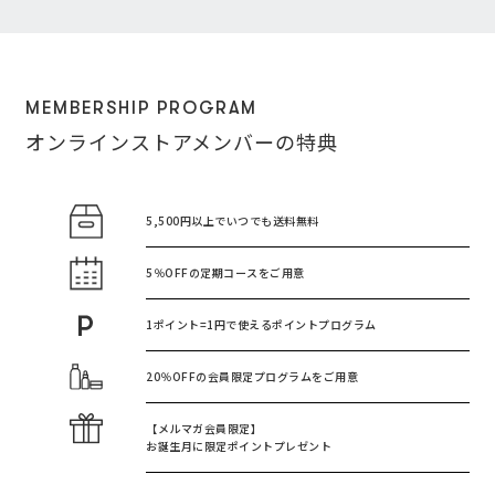
MEMBERSHIP PROGRAM
オンラインストアメンバーの特典
5,500円以上で
いつでも送料無料
5％OFFの
定期コースをご用意
1ポイント=1円で使える
ポイントプログラム
20％OFFの
会員限定プログラムをご用意
【メルマガ会員限定】
お誕生月に
限定ポイントプレゼント