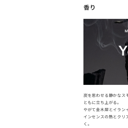
香り
炭を思わせる静かなス
ともに立ち上がる。
やがて金木犀とイラン
インセンスの熱とクリ
く。