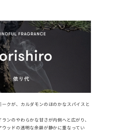
モークが、カルダモンのほのかなスパイスと
イランのやわらかな甘さが内側へと広がり、
アウッドの透明な余韻が静かに重なってい