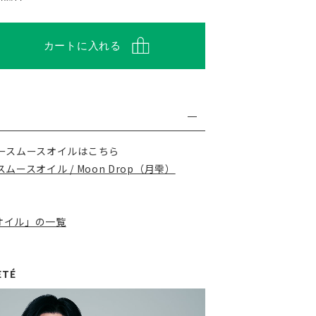
カートに入れる
ースムースオイルはこちら
ースオイル / Moon Drop（月雫）
オイル」の一覧
ETÉ