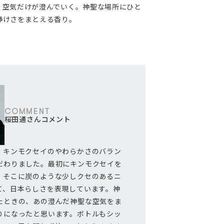
、空気だけが澄んでいく。神聖な場所にひと
静けさをまとえる香り。
COMMENT
桜田通さんコメント
、キンモクセイのやわらかさのバラン
だわりました。最初にキンモクセイを
、そこに炭のような少しクセのあるニ
て、日本らしさを表現しています。神
たときの、あの澄んだ神聖な空気をま
りになったと思います。ボトルもシッ