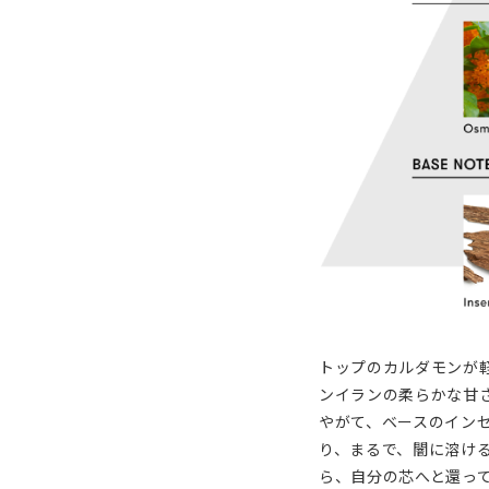
トップのカルダモンが
ンイランの柔らかな甘
やがて、ベースのイン
り、まるで、闇に溶け
ら、自分の芯へと還っ