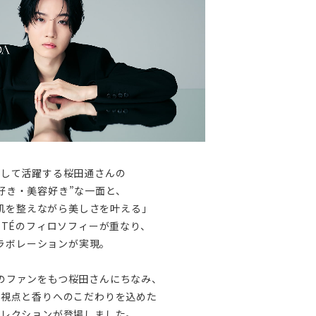
として活躍する桜田通さんの
好き・美容好き”な一面と、
肌を整えながら美しさを叶える」
URETÉのフィロソフィーが重なり、
ラボレーションが実現。
のファンをもつ桜田さんにちなみ、
な視点と香りへのこだわりを込めた
コレクションが登場しました。