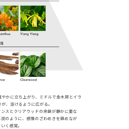
軽やかに立ち上がり、ミドルで金木犀とイラ
さが、溶けるように広がる。
センスとクリアウッドの余韻が静かに重な
る炭のように、感情のざわめきを鎮めなが
ていく感覚。