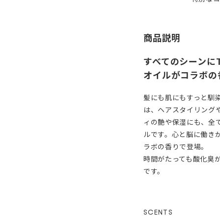
商品説明
すべてのシーンにT
オイルがコラボの
髪にも肌にもすっと馴
は、ヘアスタイリング
ィの艶や保湿にも、全て
ルです。心と脳に働き
ラボの香りで登場。
時間がたっても酸化臭
です。
SCENTS