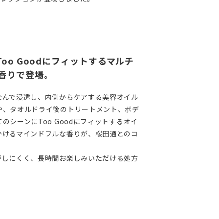
oo Goodにフィットするマルチ
香りで登場。
染んで浸透し、内側からケアする美容オイル
や、タオルドライ後のトリートメント、ボデ
のシーンにToo Goodにフィットするオイ
かけるマインドフルな香りが、桜田通とのコ
がしにくく、長時間お楽しみいただける処方