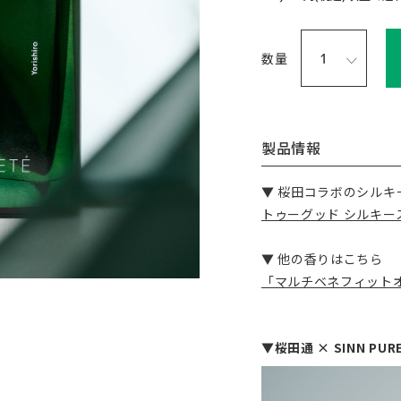
数量
製品情報
▼ 桜田コラボのシルキ
トゥーグッド シルキースム
▼ 他の香りはこちら
「マルチベネフィット
▼桜田通 × SINN PUR