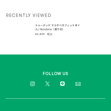
RECENTLY VIEWED
トゥーグッド マルチベネフィットオイ
ル / Yorishiro（依り代）
¥3,850
税込
FOLLOW US