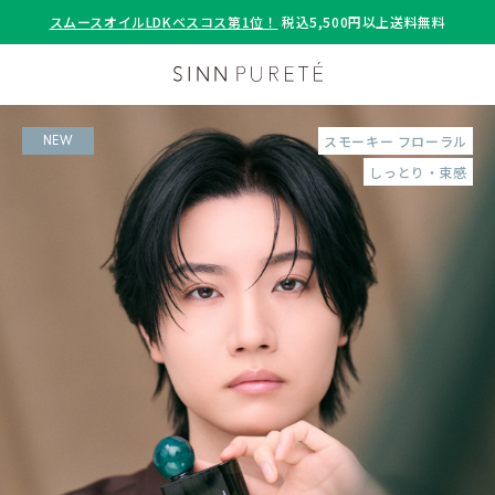
スムースオイルLDKベスコス第1位！
税込5,500円以上送料無料
スモーキー フローラル
NEW
しっとり・束感