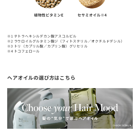
※1 テトラへキシルデカン酸アスコルビル
※2 ラウロイルグルタミン酸ジ（フィトステリル／オクチルドデシル）
※3 トリ（カプリル酸／カプリン酸）グリセリル
※4 トコフェロール
ヘアオイルの選び方はこちら