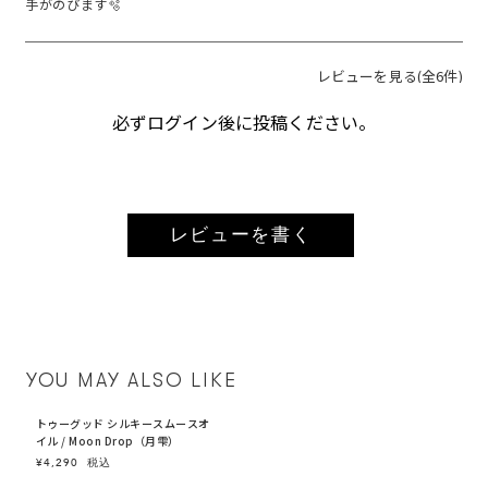
手がのびます🫧
レビューを見る(全6件)
必ずログイン後に投稿ください。
レビューを書く
YOU MAY ALSO LIKE
トゥーグッド シルキースムースオ
イル / Moon Drop（月雫）
¥4,290
税込