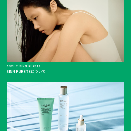
ABOUT SINN PURETE
SINN PURETEについて