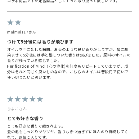
コラボ商品ですが定番商品としてずっと取り扱って欲しいです。
maimai117さん
つけて5分後には香りが飛びます
オイルを手に出した瞬間、お香のような良い香りがしますが、髪に馴
染ませて5分後には手と髪についた香りは飛びました。原料のオイルの
香りが残っている感じでした。
Purification of Mind（心の浄化)を何度もリピートしていますが、成
分はそれと同じく良いものなので、こちらのオイルは普段用で使いで
使い切りたいと思います。
ひよこさん
とても好きな香り
とても好きな香りで癒されます。
髪の毛もしっとりツヤツヤ、香りもきつ過ぎずにほんのり持続してく
れて、お気に入りです。