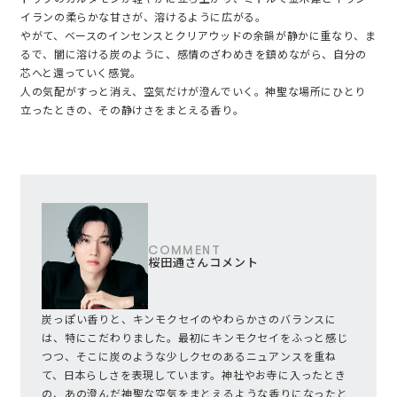
イランの柔らかな甘さが、溶けるように広がる。
やがて、ベースのインセンスとクリアウッドの余韻が静かに重なり、ま
るで、闇に溶ける炭のように、感情のざわめきを鎮めながら、自分の
芯へと還っていく感覚。
人の気配がすっと消え、空気だけが澄んでいく。神聖な場所にひとり
立ったときの、その静けさをまとえる香り。
COMMENT
桜田通さんコメント
炭っぽい香りと、キンモクセイのやわらかさのバランスに
は、特にこだわりました。最初にキンモクセイをふっと感じ
つつ、そこに炭のような少しクセのあるニュアンスを重ね
て、日本らしさを表現しています。神社やお寺に入ったとき
の、あの澄んだ神聖な空気をまとえるような香りになったと