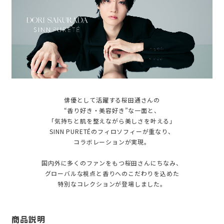
俳優として活躍する桜田通さんの
“香り好き・美容好き”な一面と、
「気持ちと肌を整えながら美しさを叶える」
SINN PURETÉのフィロソフィーが重なり、
コラボレーションが実現。
国内外に多くのファンをもつ桜田さんにちなみ、
グローバルな視点と香りへのこだわりを込めた
特別なコレクションが登場しました。
商品説明