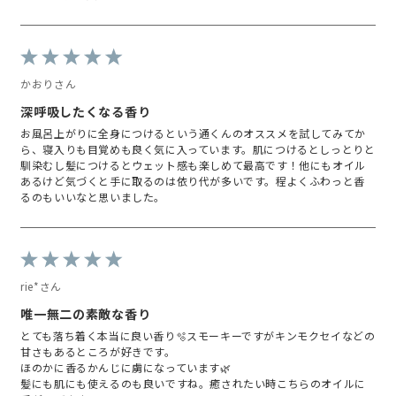
かおりさん
深呼吸したくなる香り
お風呂上がりに全身につけるという通くんのオススメを試してみてか
ら、寝入りも目覚めも良く気に入っています。肌につけるとしっとりと
馴染むし髪につけるとウェット感も楽しめて最高です！他にもオイル
あるけど気づくと手に取るのは依り代が多いです。程よくふわっと香
るのもいいなと思いました。
rie*さん
唯一無二の素敵な香り
とても落ち着く本当に良い香り🫧スモーキーですがキンモクセイなどの
甘さもあるところが好きです。
ほのかに香るかんじに虜になっています🌿
髪にも肌にも使えるのも良いですね。癒されたい時こちらのオイルに