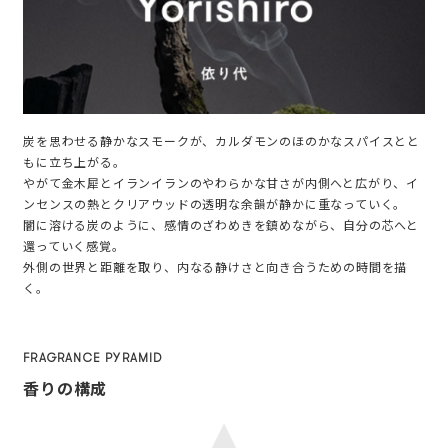
炭を思わせる静かなスモークが、カルダモンのほのかなスパイスとと
もに立ち上がる。
やがて金木犀とイランイランのやわらかな甘さが内側へと広がり、イ
ンセンスの熱とクリアウッドの透明な余韻が静かに重なっていく。
闇に溶ける炭のように、感情のざわめきを鎮めながら、自分の芯へと
還っていく感覚。
外側の世界と距離を取り、内なる静けさと向き合うための時間を描
く。
FRAGRANCE PYRAMID
香りの構成