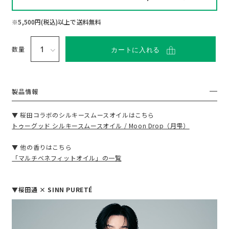
い
て
※5,500円(税込)以上で送料無料
数量
カートに入れる
製品情報
▼ 桜田コラボのシルキースムースオイルはこちら
トゥーグッド シルキースムースオイル / Moon Drop（月雫）
▼ 他の香りはこちら
「マルチベネフィットオイル」の一覧
▼桜田通 × SINN PURETÉ