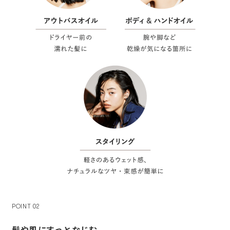
POINT 02
髪や肌にすっとなじむ。