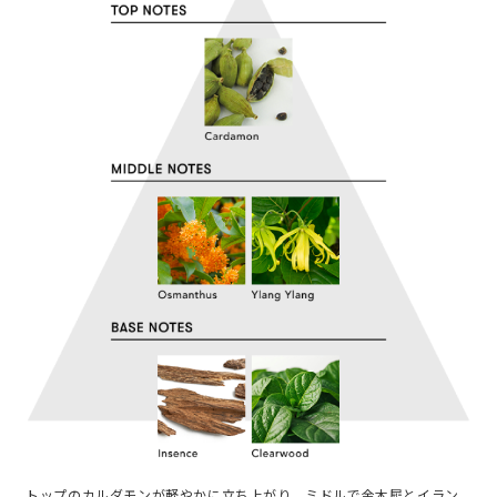
トップのカルダモンが軽やかに立ち上がり、ミドルで金木犀とイラン