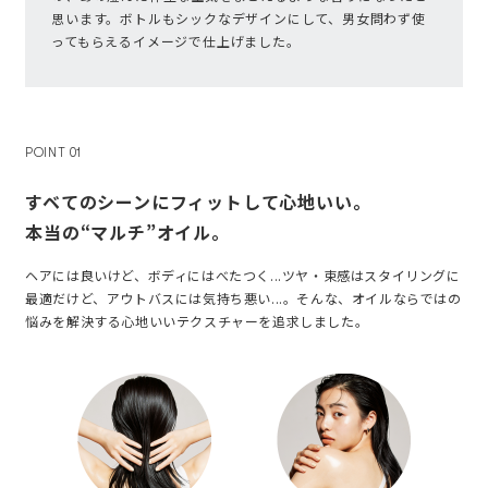
思います。ボトルもシックなデザインにして、男女問わず使
ってもらえるイメージで仕上げました。
POINT 01
すベてのシーンにフィットして心地いい。
本当の“マルチ”オイル。
ヘアには良いけど、ボディにはべたつく...ツヤ・束感はスタイリングに
最適だけど、アウトバスには気持ち悪い...。そんな、オイルならではの
悩みを解決する心地いいテクスチャーを追求しました。