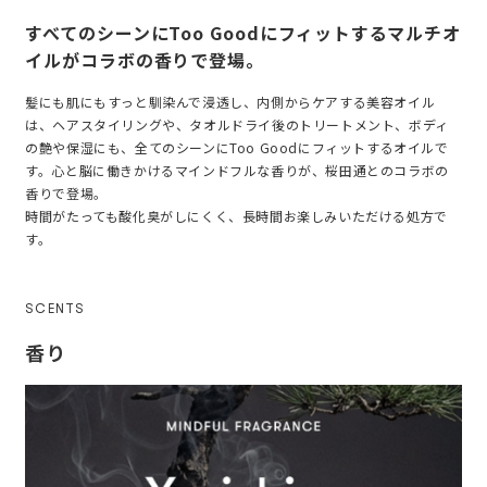
すべてのシーンにToo Goodにフィットするマルチオ
イルがコラボの香りで登場。
髪にも肌にもすっと馴染んで浸透し、内側からケアする美容オイル
は、ヘアスタイリングや、タオルドライ後のトリートメント、ボディ
の艶や保湿にも、全てのシーンにToo Goodにフィットするオイルで
す。心と脳に働きかけるマインドフルな香りが、桜田通とのコラボの
香りで登場。
時間がたっても酸化臭がしにくく、長時間お楽しみいただける処方で
す。
SCENTS
香り