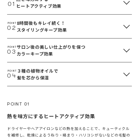
01
ヒートアクティブ効果
8時間後もキレイ続く！
POINT
02
スタイリングキープ効果
サロン後の美しい仕上がりを保つ
POINT
03
カラーキープ効果
３種の植物オイルで
POINT
04
髪を芯から保湿
POINT 01
熱を味方にするヒートアクティブ効果
ドライヤーやヘアアイロンなどの熱を加えることで、キューティクル
を補修し、乾燥によるうねり・絡まり・ハリコシがないなどの毛髪の