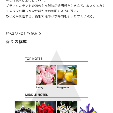
ーな花束へと変化していく。
ブラックカラントのほのかな酸味が透明感を引き立て、ムスクとカシ
ュメランの柔らかな余韻が夜の気配のように残る。
静と光が交差する、繊細で穏やかな時間をそっとすくい取る。
FRAGRANCE PYRAMID
香りの構成