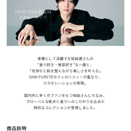
俳優として活躍する桜田通さんの
“香り好き・美容好き”な一面と、
「気持ちと肌を整えながら美しさを叶える」
SINN PURETÉのフィロソフィーが重なり、
コラボレーションが実現。
国内外に多くのファンをもつ桜田さんにちなみ、
グローバルな視点と香りへのこだわりを込めた
特別なコレクションが登場しました。
商品説明