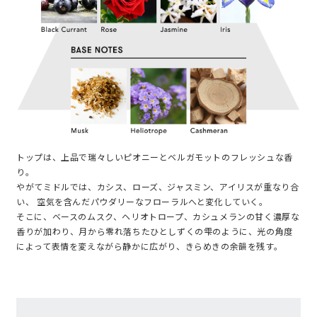
トップは、上品で瑞々しいピオニーとベルガモットのフレッシュな香
り。
やがてミドルでは、カシス、ローズ、ジャスミン、アイリスが重なり合
い、 空気を含んだパウダリーなフローラルへと変化していく。
そこに、ベースのムスク、ヘリオトロープ、カシュメランの甘く濃厚な
香りが加わり、月から零れ落ちたひとしずくの雫のように、光の角度
によって表情を変えながら静かに広がり、きらめきの余韻を残す。