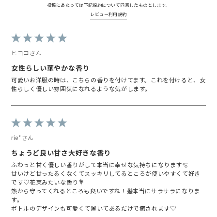
投稿にあたっては下記規約について同意したものとします。
レビュー利用規約
ヒヨコさん
女性らしい華やかな香り
可愛いお洋服の時は、こちらの香りを付けてます。これを付けると、女
性らしく優しい雰囲気になれるような気がします。
rie*さん
ちょうど良い甘さ大好きな香り
ふわっと甘く優しい香りがして本当に幸せな気持ちになります🫧
甘いけど甘ったるくなくてスッキリしてるところが使いやすくて好き
です♡花束みたいな香り💐
熱から守ってくれるところも良いですね！髪本当にサラサラになりま
す。
ボトルのデザインも可愛くて置いてあるだけで癒されます♡