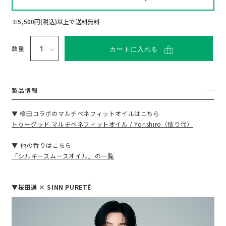
い
て
※5,500円(税込)以上で送料無料
数量
カートに入れる
製品情報
▼ 桜田コラボのマルチベネフィットオイルはこちら
トゥーグッド マルチベネフィットオイル / Yorishiro（依り代）
▼ 他の香りはこちら
「シルキースムースオイル」の一覧
▼桜田通 × SINN PURETÉ