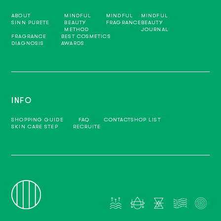
ABOUT
MINDFUL
MINDFUL
MINDFUL
SINN PURETE
BEAUTY
FRAGRANCE
BEAUTY
METHOD
JOURNAL
FRAGRANCE
BEST COSMETICS
DIAGNOSIS
AWARDS
INFO
SHOPPING GUIDE
FAQ
CONTACT
SHOP LIST
SKIN CARE STEP
RECRUITE