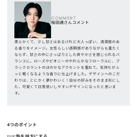
COMMENT
桜田通さんコメント
柔らかくて、少し甘さはあるけれど大人っぽい、清潔感のあ
る香りをイメージ。女性らしい透明感がありながらも重たく
ならず、甘さの中にさっぱりとした爽やかさを感じられるバ
ランスに。ローズやピオニーのやわらかなフローラルに、ブ
ラックカラントのほのかなアクセントを重ねて、気持ちがふ
っと軽くなるような香りに仕上げました。デザインへのこだ
わりは、とにかく夢かわいく！自分の好みをそのまま形にし
た、可愛くて日常使いしやすいデザインになったと思いま
す。
4つのポイント
熱を味方にする
POINT