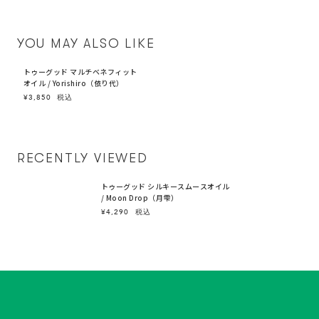
YOU MAY ALSO LIKE
トゥーグッド マルチベネフィット
オイル / Yorishiro（依り代）
¥3,850
税込
RECENTLY VIEWED
トゥーグッド シルキースムースオイル
/ Moon Drop（月雫）
¥4,290
税込