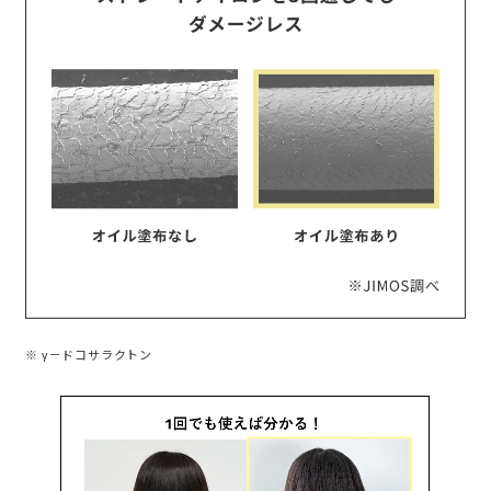
※ γ－ドコサラクトン