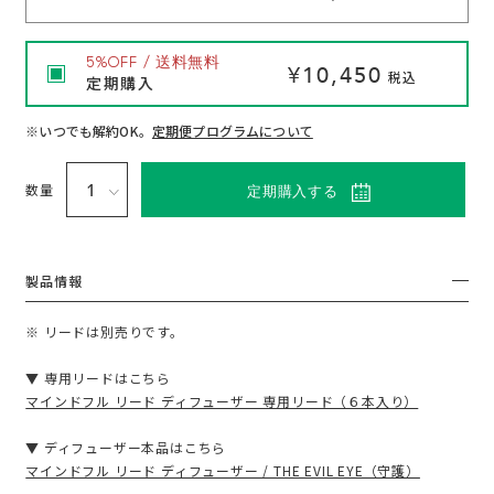
入
5%OFF / 送料無料
¥10,450
れ
税込
定期購入
※いつでも解約OK。
定期便プログラムについて
る
数量
定期購入する
製品情報
※ リードは別売りです。
▼ 専用リードはこちら
マインドフル リード ディフューザー 専用リード（６本入り）
▼ ディフューザー本品はこちら
マインドフル リード ディフューザー / THE EVIL EYE（守護）