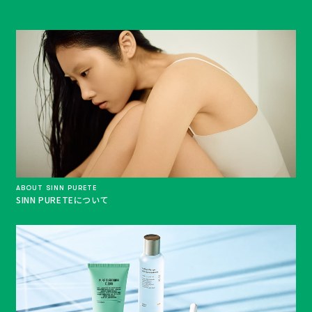
ABOUT SINN PURETE
SINN PURETEについて