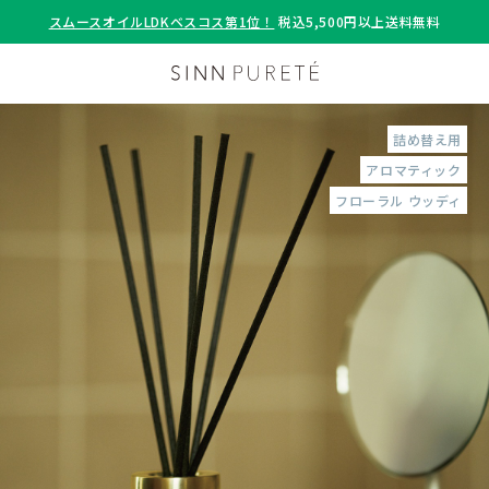
スムースオイルLDKベスコス第1位！
税込5,500円以上送料無料
詰め替え用
アロマティック
フローラル ウッディ