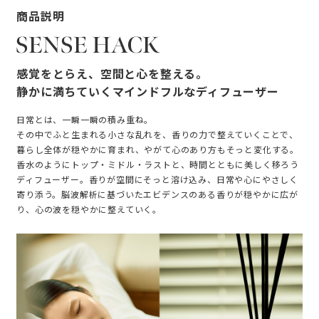
商品説明
感覚をとらえ、空間と心を整える。
静かに満ちていくマインドフルなディフューザー
日常とは、一瞬一瞬の積み重ね。
その中でふと生まれる小さな乱れを、香りの力で整えていくことで、
暮らし全体が穏やかに育まれ、やがて心のあり方もそっと変化する。
香水のようにトップ・ミドル・ラストと、時間とともに美しく移ろう
ディフューザー。香りが空間にそっと溶け込み、日常や心にやさしく
寄り添う。脳波解析に基づいたエビデンスのある香りが穏やかに広が
り、心の波を穏やかに整えていく。