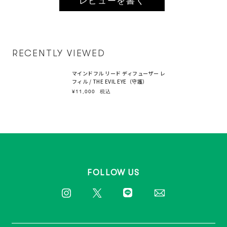
レビューを書く
RECENTLY VIEWED
マインドフル リード ディフューザー レ
フィル / THE EVIL EYE（守護）
¥11,000
税込
FOLLOW US