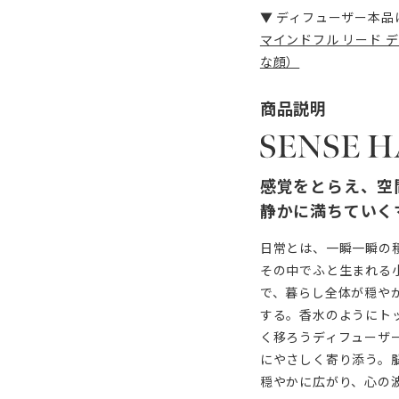
▼ ディフューザー本品
マインドフル リード ディ
な顔）
商品説明
感覚をとらえ、空
静かに満ちていく
日常とは、一瞬一瞬の
その中でふと生まれる
で、暮らし全体が穏や
する。香水のようにト
く移ろうディフューザ
にやさしく寄り添う。
穏やかに広がり、心の