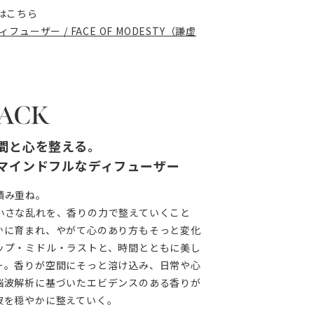
はこちら
フューザー / FACE OF MODESTY（謙虚
間と心を整える。
マインドフルなディフューザー
積み重ね。
小さな乱れを、香りの力で整えていくこと
かに育まれ、やがて心のあり方もそっと変化
ップ・ミドル・ラストと、時間とともに美し
ー。香りが空間にそっと溶け込み、日常や心
脳波解析に基づいたエビデンスのある香りが
波を穏やかに整えていく。