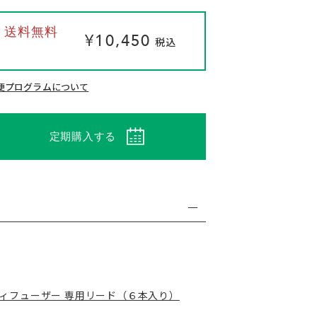
 / 送料無料
¥10,450
税込
る
便プログラムについて
定期購入する
。
ディフューザー 専用リード（６本入り）