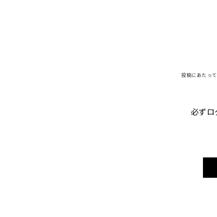
投稿にあたって
必ずロ