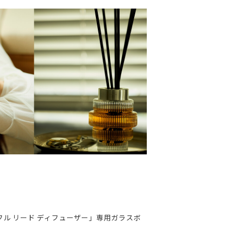
ル リード ディフューザー」専用ガラスボ