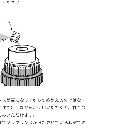
用ください。
ンスが空になってからつめかえるのではな
て注ぎ足しながらご使用いただくと、香りの
しみいただけます。
までフレグランスが満たされている状態での
。