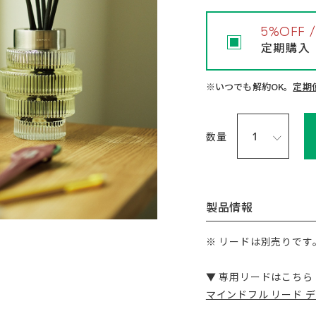
5%OFF
定期購入
※いつでも解約OK。
定期
数量
製品情報
※ リードは別売りです
▼ 専用リードはこちら
マインドフル リード 