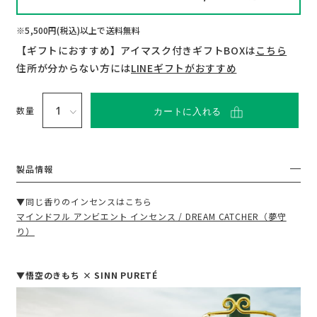
い
て
※5,500円(税込)以上で送料無料
【ギフトにおすすめ】アイマスク付きギフトBOXは
こちら
住所が分からない方には
LINEギフトがおすすめ
数量
カートに入れる
製品情報
▼同じ香りのインセンスはこちら
マインドフル アンビエント インセンス / DREAM CATCHER（夢守
り）
▼悟空のきもち × SINN PURETÉ