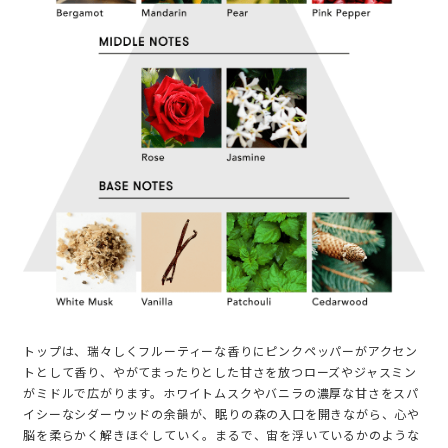
トップは、瑞々しくフルーティーな香りにピンクペッパーがアクセン
トとして香り、やがてまったりとした甘さを放つローズやジャスミン
がミドルで広がります。ホワイトムスクやバニラの濃厚な甘さをスパ
イシーなシダーウッドの余韻が、眠りの森の入口を開きながら、心や
脳を柔らかく解きほぐしていく。まるで、宙を浮いているかのような