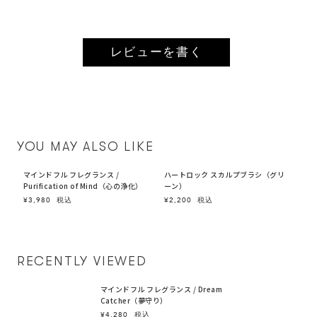
レビューを書く
YOU MAY ALSO LIKE
マインドフル フレグランス /
ハートロック スカルプブラシ（グリ
Purification of Mind（心の浄化）
ーン）
¥3,980
税込
¥2,200
税込
RECENTLY VIEWED
マインドフル フレグランス / Dream
Catcher（夢守り）
¥4,280
税込