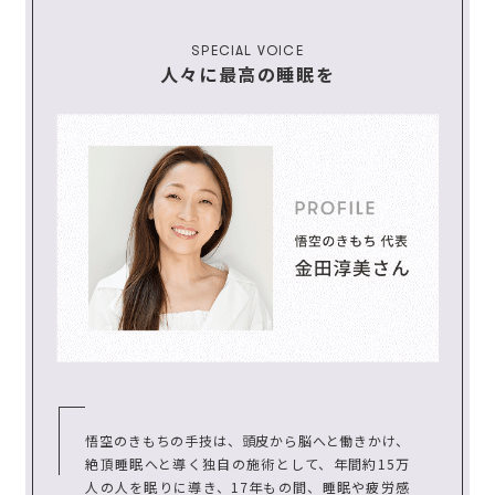
SPECIAL VOICE
人々に最高の睡眠を
悟空のきもちの手技は、頭皮から脳へと働きかけ、
絶頂睡眠へと導く独自の施術として、年間約15万
人の人を眠りに導き、17年もの間、睡眠や疲労感