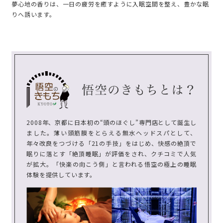
夢心地の香りは、一日の疲労を癒すように入眠空間を整え、豊かな眠
りへ誘います。
2008年、京都に日本初の“頭のほぐし”専門店として誕生し
ました。薄い頭筋膜をとらえる無水ヘッドスパとして、
年々改良をつづける「21の手技」をはじめ、快感の絶頂で
眠りに落とす「絶頂睡眠」が評価をされ、クチコミで人気
が拡大。「快楽の向こう側」と言われる悟空の極上の睡眠
体験を提供しています。