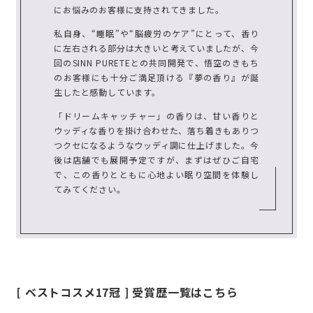
にお悩みのお客様に支持されてきました。
私自身、“睡眠”や“脳疲労のケア”にとって、香り
に左右される部分は大きいと考えていましたが、今
回のSINN PURETEとの共同開発で、悟空のきもち
のお客様にも十分ご満足頂ける『夢の香り』が誕
生したと感動しています。
「ドリームキャッチャー」の香りは、甘い香りと
ウッディな香りを掛け合わせた、落ち着きもありつ
つクセになるようなウッディ調に仕上げました。今
後は店舗でも展開予定ですが、まずはぜひご自宅
で、この香りとともに心地よい眠り空間を体験し
てみてください。
[ ベストコスメ17冠 ] 受賞歴一覧はこちら