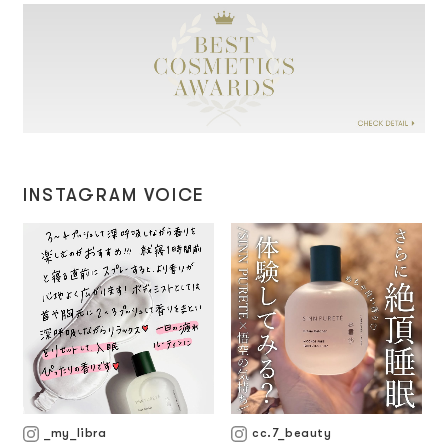
INSTAGRAM VOICE
_my_libra
cc.7_beauty