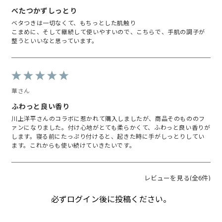
べたつかずしっとり
ベタつきは一切なくて、もちっとした肌触り
こまめに、そして継続して使いやすいので、こちらで、手肌の調子が
整うといいなと思っています。
華さん
ふわっと良い香り
川上洋平さんのコラボに惹かれて購入しましたが、商品そのもののフ
ァンになりました。付け心地がとても柔らかくて、ふわっと良い香りが
します。寝る前にたっぷり付けると、起きた時に手がしっとりしてい
ます。これからも使い続けていきたいです。
レビューを見る(全6件)
必ずログイン後に投稿ください。