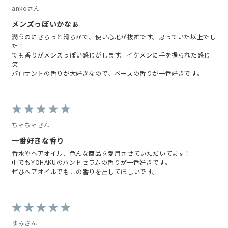
ankoさん
メンズっぽいかなぁ
潤うのにさらっと滑らかで、使い心地が抜群です。思っていた以上でし
た！
でも香りがメンズっぽい感じがします。イケメンに手を握られた感じ
笑
パロサントの香りが大好きなので、ベースの香りが一番好きです。
ちゃちゃさん
一番好きな香り
香水やヘアオイル、色んな商品を愛用させていただいてます！
中でもYOHAKUのハンドセラムの香りが一番好きです。
ぜひヘアオイルでもこの香りを出してほしいです。
ゆみさん