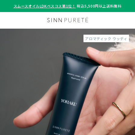
スムースオイルLDKベスコス第1位！
税込5,500円以上送料無料
アロマティック ウッディ