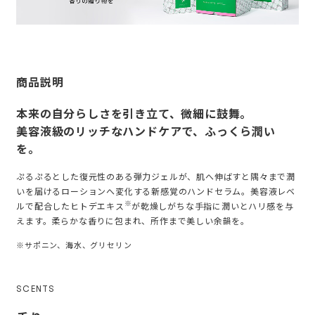
商品説明
本来の自分らしさを引き立て、微細に鼓舞。
美容液級のリッチなハンドケアで、ふっくら潤い
を。
ぷるぷるとした復元性のある弾力ジェルが、肌へ伸ばすと隅々まで潤
いを届けるローションへ変化する新感覚のハンドセラム。美容液レベ
※
ルで配合したヒトデエキス
が乾燥しがちな手指に潤いとハリ感を与
えます。柔らかな香りに包まれ、所作まで美しい余韻を。
※サポニン、海水、グリセリン
SCENTS