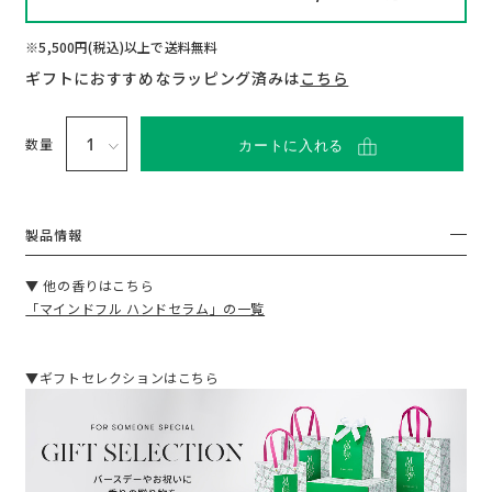
い
て
※5,500円(税込)以上で送料無料
ギフトにおすすめなラッピング済みは
こちら
数量
カートに入れる
製品情報
▼ 他の香りはこちら
「マインドフル ハンドセラム」の一覧
▼ギフトセレクションはこちら