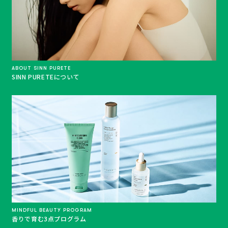
ABOUT SINN PURETE
SINN PURETEについて
MINDFUL BEAUTY PROGRAM
香りで育む3点プログラム