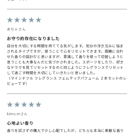
あちゃさん
お守り的存在になりました
自分を大切にする時間を持ててる気がします。気分の浮き沈みに悩ま
されるタイプですが、使うことで心をリセットできます。周期に合わ
せた香りの設計だと思いますが、意識して香りを使って切替しようと
思うことも大事なんだと気づかされました。スポーツをしたり、好き
なドラマを見てリセットするのと同じようにフレグランスでリセット
して過ごす時間を大切にしていきたいと思いました。
（マインドフル フレグランス フェムテックパフューム ２本セットのレ
ビューです）
kimu.mさん
心地よい香り
香りを試さずの購入で少し心配でしたが、どちらも本当に素敵な香り