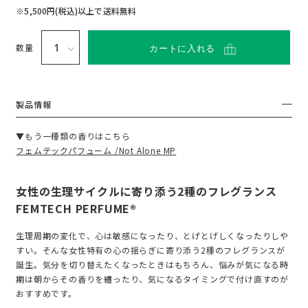
い
て
※5,500円(税込)以上で送料無料
数量
カートに入れる
製品情報
▼もう一種類の香りはこちら
フェムテックパフューム /Not Alone MP
女性の生理サイクルに寄り添う2種のフレグランス
FEMTECH PERFUME®
生理周期の変化で、心は敏感になったり、とげとげしくなったりしや
すい。そんな女性特有の心の揺らぎに寄り添う2種のフレグランスが
誕生。気分を切り替えたくなったときはもちろん、悩みが気になる時
期は朝からその香りを纏ったり、気になるタイミングで付け直すのが
おすすめです。