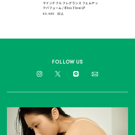
マインドフル フレグランス フェムテッ
クパフューム / Bliss Flow LP
¥3,480
税込
FOLLOW US