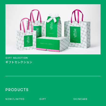
GIFT SELECTION
ギフトセレクション
PRODUCTS
NEW/LIMITED
GIFT
SKINCARE