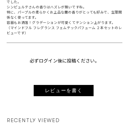
でした。
シンピュルテさんの香りはハズレが無いですね。
特に、パープルの柔らかくお上品な蘭の香りがとっても好みで、生理関
係なく使ってます。
容器もお洒落！グラデーションが可愛くてテンション上がります。
（マインドフル フレグランス フェムテックパフューム ２本セットのレ
ビューです）
必ずログイン後に投稿ください。
レビューを書く
RECENTLY VIEWED