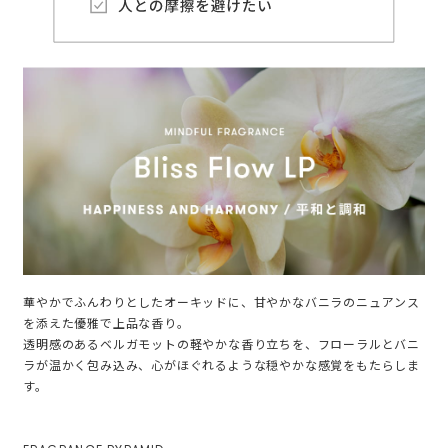
華やかでふんわりとしたオーキッドに、甘やかなバニラのニュアンス
を添えた優雅で上品な香り。
透明感のあるベルガモットの軽やかな香り立ちを、フローラルとバニ
ラが温かく包み込み、心がほぐれるような穏やかな感覚をもたらしま
す。