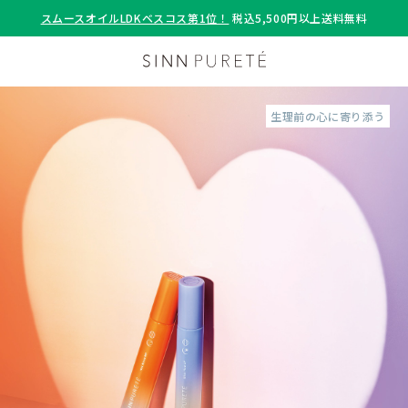
スムースオイルLDKベスコス第1位！
税込5,500円以上送料無料
生理前の心に寄り添う