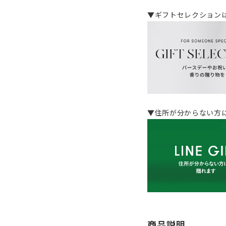
▼ギフトセレクション
▼住所が分からない方に
商品説明