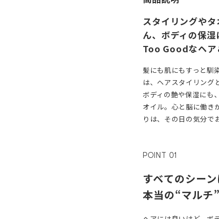
スタイリングやタ
ん、ボディの保湿
Too Goodな
髪にも肌にもすっと馴
は、ヘアスタイリング
ボディの艶や保湿にも、
オイル。心と脳に働き
りは、その日の気分で
POINT 01
すベてのシーン
本当の“マルチ
ヘアには良いけど、ボデ