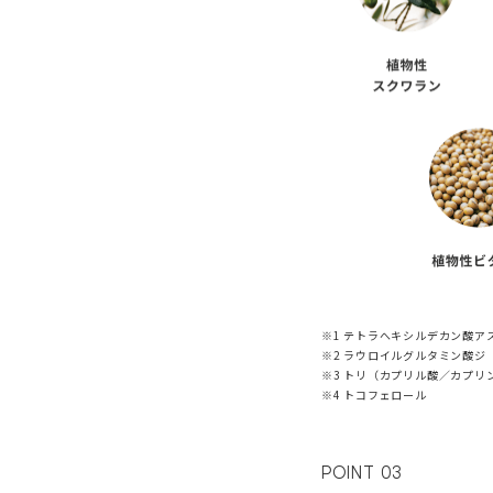
※1 テトラへキシルデカン酸ア
※2 ラウロイルグルタミン酸
※3 トリ（カプリル酸／カプリ
※4 トコフェロール
POINT 03