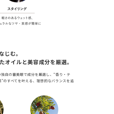
なじむ。
たオイルと美容成分を厳選。
い独自の審美眼で成分を厳選し、“香り・テ
感”のすべてを叶える、理想的なバランスを追