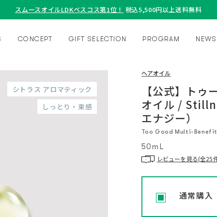
スムースオイルLDKベスコス第1位！
税込5,500円以上送料無料
S
CONCEPT
GIFT SELECTION
PROGRAM
NEWS
ヘアオイル
【公式】トゥー
シトラス アロマティック
オイル / Stil
しっとり・束感
エナジー）
Too Good Multi-Benefit 
50mL
レビューを見る(全25件
通常購入