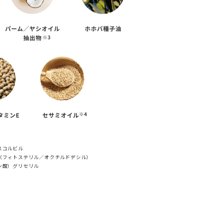
スコルビル
ジ（フィトステリル／オクチルドデシル）
ン酸）グリセリル