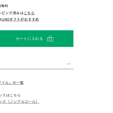
送料無料
ッピング済みは
こちら
は
LINEギフトがおすすめ
カートに入れる
オイル」の一覧
ンスはこちら
ランス（ノンアルコール）