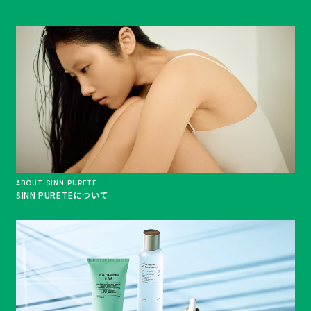
ABOUT SINN PURETE
SINN PURETEについて