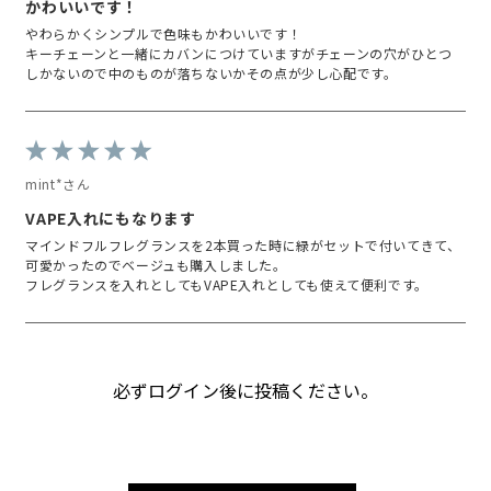
かわいいです！
やわらかくシンプルで色味もかわいいです！
キーチェーンと一緒にカバンにつけていますがチェーンの穴がひとつ
しかないので中のものが落ちないかその点が少し心配です。
mint*さん
VAPE入れにもなります
マインドフルフレグランスを2本買った時に緑がセットで付いてきて、
可愛かったのでベージュも購入しました。
フレグランスを入れとしてもVAPE入れとしても使えて便利です。
必ずログイン後に投稿ください。