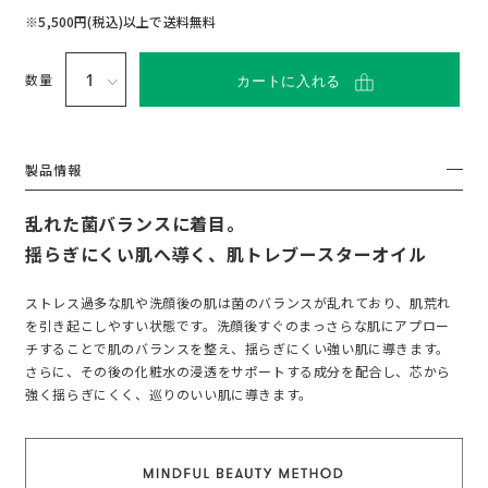
い
て
※5,500円(税込)以上で送料無料
数量
カートに入れる
製品情報
乱れた菌バランスに着目。
揺らぎにくい肌へ導く、肌トレブースターオイル
ストレス過多な肌や洗顔後の肌は菌のバランスが乱れており、肌荒れ
を引き起こしやすい状態です。洗顔後すぐのまっさらな肌にアプロー
チすることで肌のバランスを整え、揺らぎにくい強い肌に導きます。
さらに、その後の化粧水の浸透をサポートする成分を配合し、芯から
強く揺らぎにくく、巡りのいい肌に導きます。