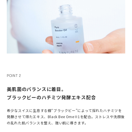
POINT 2
美肌菌のバランスに着目。
ブラックビーのハチミツ発酵エキス配合
希少なスイスに生息する蜂“ブラックビー”によって採れたハチミツを
発酵させて得たエキス、Black Bee Ome※1を配合。ストレスや洗顔後
の乱れた肌バランスを整え、強い肌に導きます。