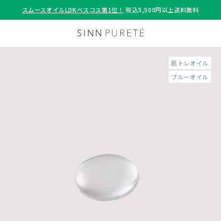
スムースオイルLDKベスコス第1位！
税込5,500円以上送料無料
肌トレオイル
ブルーオイル