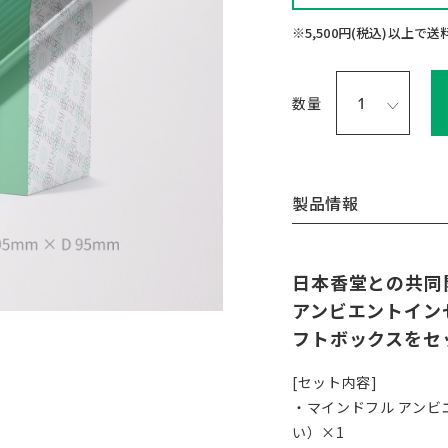
※5,500円(税込)以上で
数量
製品情報
日本香堂との共
アンビエントイン
フトボックスをセ
[セット内容]
・マインドフル アンビ
い）×1