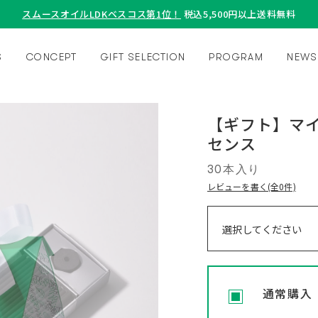
スムースオイルLDKベスコス第1位！
税込5,500円以上送料無料
S
CONCEPT
GIFT SELECTION
PROGRAM
NEWS
【ギフト】マイ
センス
30本入り
レビューを書く(全0件)
通常購入