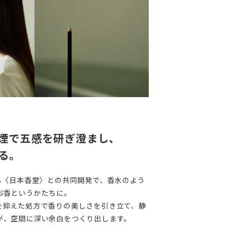
煙で五感を研ぎ澄まし、
る。
る〈日本香堂〉との共同開発で、香水のよう
お香というかたちに。
を抑えた処方で香りの美しさを引き立て、静
が、空間に深い余白をつくり出します。