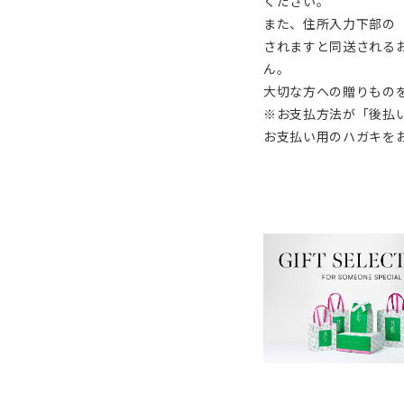
ください。
また、住所入力下部の
されますと同送される
ん。
大切な方への贈りもの
※お支払方法が「後払
お支払い用のハガキを