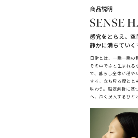
商品説明
感覚をとらえ、空
静かに満ちていく
日常とは、一瞬一瞬の
その中でふと生まれる
で、暮らし全体が穏や
する。立ち昇る煙とと
味わう。脳波解析に基
へ、深く没入するひと