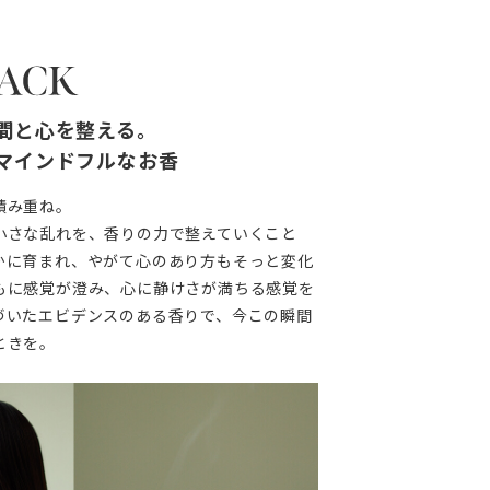
間と心を整える。
マインドフルなお香
積み重ね。
小さな乱れを、香りの力で整えていくこと
かに育まれ、やがて心のあり方もそっと変化
もに感覚が澄み、心に静けさが満ちる感覚を
づいたエビデンスのある香りで、今この瞬間
ときを。