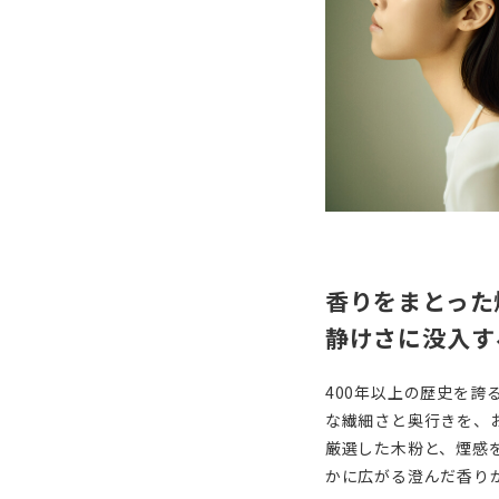
香りをまとった
静けさに没入す
400年以上の歴史を誇
な繊細さと奥行きを、
厳選した木粉と、煙感
かに広がる澄んだ香り