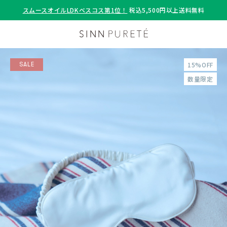
スムースオイルLDKベスコス第1位！
税込5,500円以上送料無料
15%OFF
SALE
数量限定