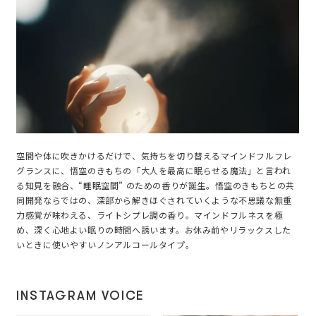
空間や体に吹きかけるだけで、気持ちを切り替えるマインドフルフレ
グランスに、悟空のきもちの「大人を最高に眠らせる魔法」と言われ
る知見を融合、“睡眠空間” のための香りが誕生。悟空のきもちとの共
同開発ならではの、深部から解きほぐされていくような不思議な無重
力感覚が味わえる、ライトシプレ調の香り。マインドフルネスを極
め、深く心地よい眠りの時間へ誘います。お休み前やリラックスした
いときに使いやすいノンアルコールタイプ。
INSTAGRAM VOICE